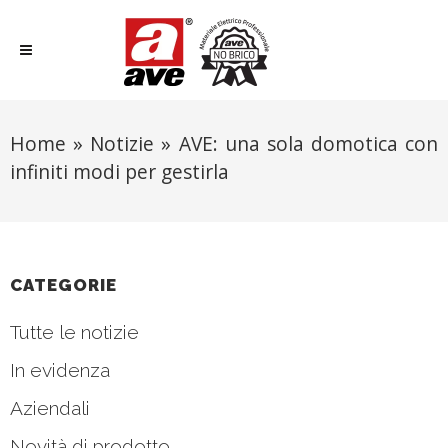
Home
»
Notizie
»
AVE: una sola domotica con
infiniti modi per gestirla
CATEGORIE
Tutte le notizie
In evidenza
Aziendali
Novità di prodotto