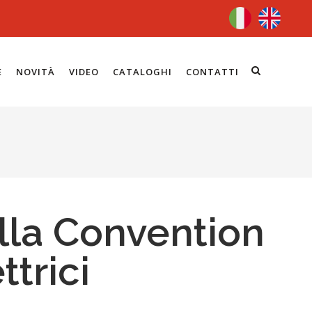
E
NOVITÀ
VIDEO
CATALOGHI
CONTATTI
lla Convention
ttrici