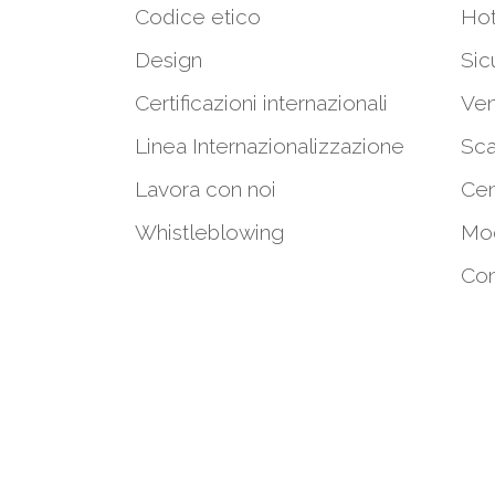
Codice etico
Hot
Design
Sic
Certificazioni internazionali
Ven
Linea Internazionalizzazione
Sca
Lavora con noi
Cen
Whistleblowing
Mod
Con