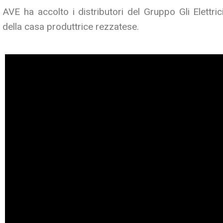
AVE ha accolto i distributori del Gruppo Gli Elettric
della casa produttrice rezzatese.