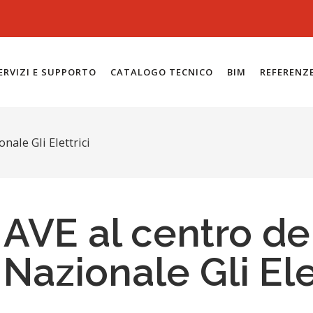
ERVIZI E SUPPORTO
CATALOGO TECNICO
BIM
REFERENZ
nale Gli Elettrici
AVE al centro de
Nazionale Gli Ele