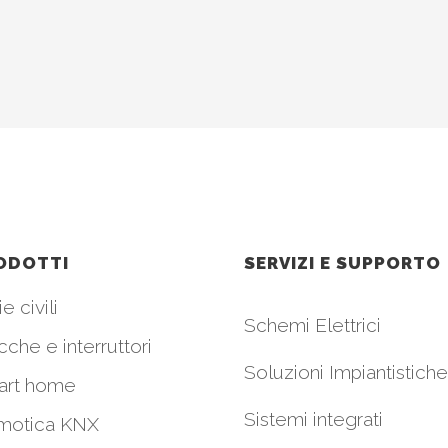
ODOTTI
SERVIZI E SUPPORTO
e civili
Schemi Elettrici
cche e interruttori
Soluzioni Impiantistiche
art home
Sistemi integrati
motica KNX