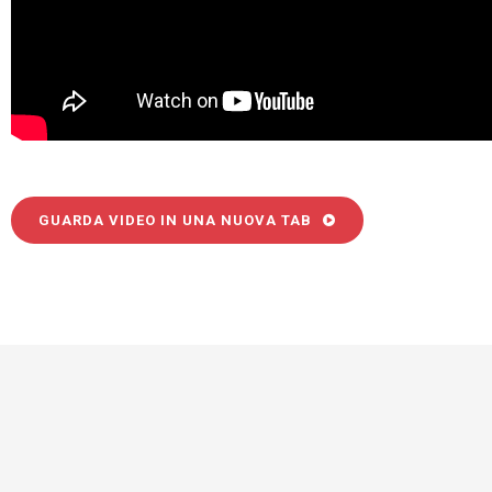
GUARDA VIDEO IN UNA NUOVA TAB