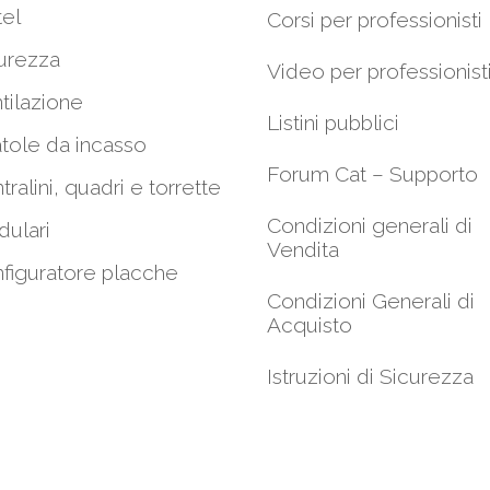
el
Corsi per professionisti
urezza
Video per professionist
tilazione
Listini pubblici
tole da incasso
Forum Cat – Supporto
tralini, quadri e torrette
Condizioni generali di
ulari
Vendita
figuratore placche
Condizioni Generali di
Acquisto
Istruzioni di Sicurezza