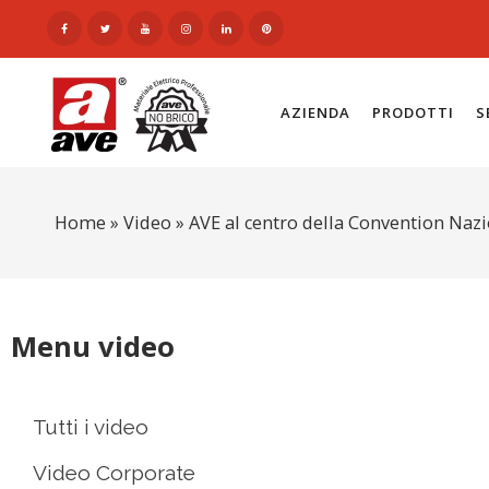
AZIENDA
PRODOTTI
S
Home
»
Video
»
AVE al centro della Convention Nazio
Menu video
Tutti i video
Video Corporate