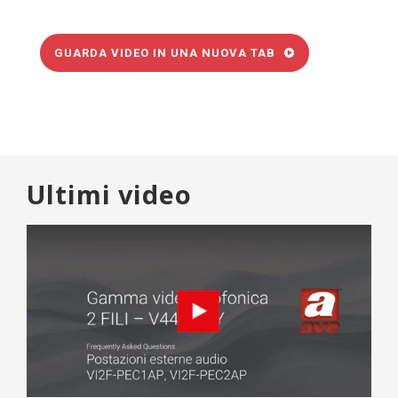
GUARDA VIDEO IN UNA NUOVA TAB
Ultimi video