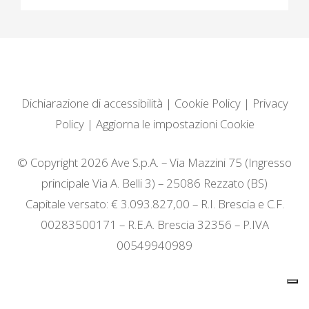
Dichiarazione di accessibilità
|
Cookie Policy
|
Privacy
Policy
|
Aggiorna le impostazioni Cookie
© Copyright 2026 Ave S.p.A. – Via Mazzini 75 (Ingresso
principale Via A. Belli 3) – 25086 Rezzato (BS)
Capitale versato: € 3.093.827,00 – R.I. Brescia e C.F.
00283500171 – R.E.A. Brescia 32356 – P.IVA
00549940989