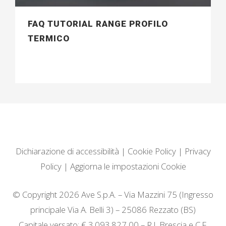
FAQ TUTORIAL RANGE PROFILO
TERMICO
Dichiarazione di accessibilità
|
Cookie Policy
|
Privacy
Policy
|
Aggiorna le impostazioni Cookie
© Copyright 2026 Ave S.p.A. – Via Mazzini 75 (Ingresso
principale Via A. Belli 3) – 25086 Rezzato (BS)
Capitale versato: € 3.093.827,00 – R.I. Brescia e C.F.