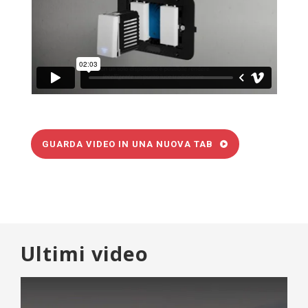
GUARDA VIDEO IN UNA NUOVA TAB
Ultimi video