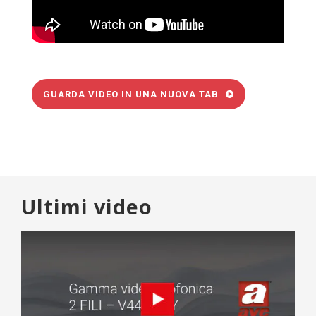
GUARDA VIDEO IN UNA NUOVA TAB
Ultimi video