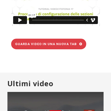
GUARDA VIDEO IN UNA NUOVA TAB
Ultimi video