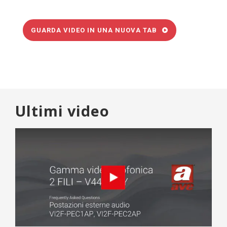
GUARDA VIDEO IN UNA NUOVA TAB
Ultimi video