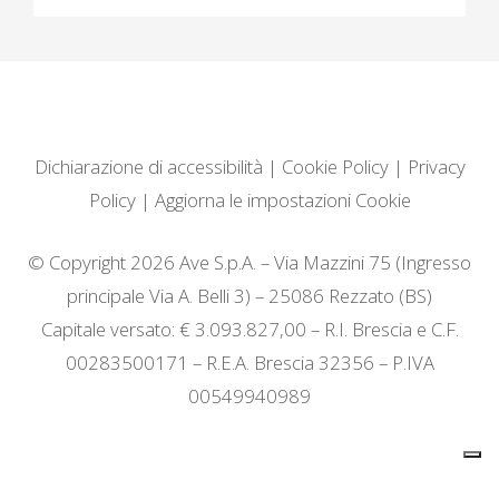
Dichiarazione di accessibilità
|
Cookie Policy
|
Privacy
Policy
|
Aggiorna le impostazioni Cookie
© Copyright 2026 Ave S.p.A. – Via Mazzini 75 (Ingresso
principale Via A. Belli 3) – 25086 Rezzato (BS)
Capitale versato: € 3.093.827,00 – R.I. Brescia e C.F.
00283500171 – R.E.A. Brescia 32356 – P.IVA
00549940989