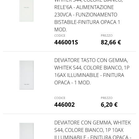
RELE'6A - ALIMENTAZIONE
230VCA - FUNZIONAMENTO
BISTABILE-FINITURA OPACA 1
MOD.
446001S
82,66
€
DEVIATORE TASTO CON GEMMA,
WHITEK S44, COLORE BIANCO, 1P
16AX ILLUMINABILE - FINITURA
OPACA - 1 MOD.
446002
6,20
€
DEVIATORE CON GEMMA, WHITEK
S44, COLORE BIANCO, 1P 10AX
ILLUMINABILE - FINITURA OPACA -