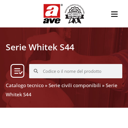
Serie Whitek S44
Catalogo tecnico
»
Serie civili componibili
»
Serie
Whitek S44