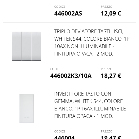
446002AS
12,09
€
TRIPLO DEVIATORE TASTI LISCI,
WHITEK S44, COLORE BIANCO, 1P
10AX NON ILLUMINABILE -
FINITURA OPACA - 2 MOD.
446002K3/10A
18,27
€
INVERTITORE TASTO CON
GEMMA, WHITEK S44, COLORE
BIANCO, 1P 16AX ILLUMINABILE -
FINITURA OPACA - 1 MOD.
446004
19,47
€