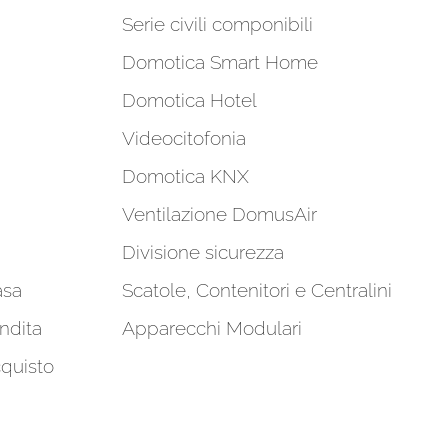
Serie civili componibili
Domotica Smart Home
Domotica Hotel
Videocitofonia
Domotica KNX
Ventilazione DomusAir
Divisione sicurezza
asa
Scatole, Contenitori e Centralini
ndita
Apparecchi Modulari
cquisto