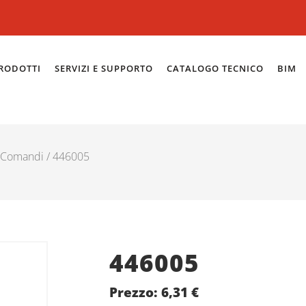
RODOTTI
SERVIZI E SUPPORTO
CATALOGO TECNICO
BIM
Comandi
/ 446005
446005
Prezzo:
6,31
€