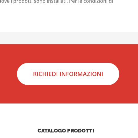
ove i prodotti sono installati. Per le condizioni di
RICHIEDI INFORMAZIONI
CATALOGO PRODOTTI