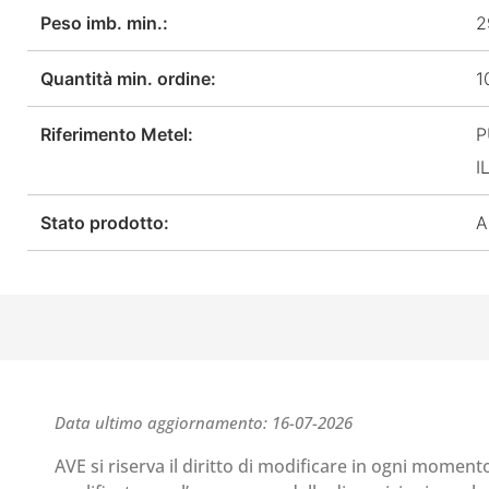
Peso imb. min.:
2
Quantità min. ordine:
1
Riferimento Metel:
P
I
Stato prodotto:
A
Data ultimo aggiornamento: 16-07-2026
AVE si riserva il diritto di modificare in ogni moment