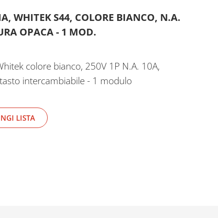
, WHITEK S44, COLORE BIANCO, N.A.
TURA OPACA - 1 MOD.
hitek colore bianco, 250V 1P N.A. 10A,
 tasto intercambiabile - 1 modulo
NGI LISTA