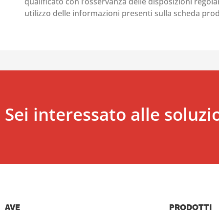
qualificato con l’osservanza delle disposizioni regolant
utilizzo delle informazioni presenti sulla scheda pr
Sei interessato alle soluzi
AVE
PRODOTTI