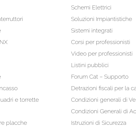
Schemi Elettrici
terruttori
Soluzioni Impiantistiche
e
Sistemi integrati
KNX
Corsi per professionisti
Video per professionisti
Listini pubblici
e
Forum Cat – Supporto
incasso
Detrazioni fiscali per la c
quadri e torrette
Condizioni generali di Ve
Condizioni Generali di A
re placche
Istruzioni di Sicurezza