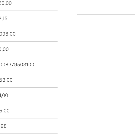
20,00
2,15
098,00
0,00
008379503100
53,00
1,00
5,00
,98