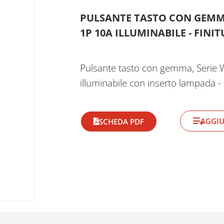
PULSANTE TASTO CON GEMMA
1P 10A ILLUMINABILE - FINI
Pulsante tasto con gemma, Serie W
illuminabile con inserto lampada -
AGGIU
SCHEDA PDF