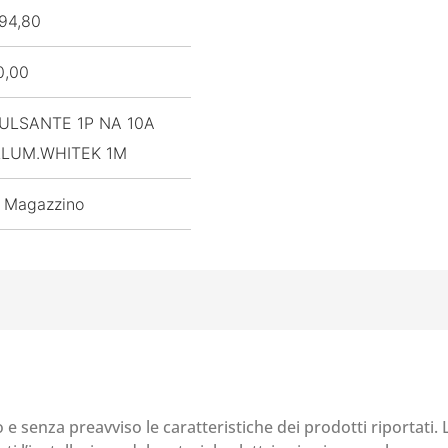
94,80
0,00
ULSANTE 1P NA 10A
LLUM.WHITEK 1M
 Magazzino
o e senza preavviso le caratteristiche dei prodotti riportati.