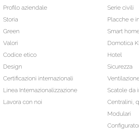
Profilo aziendale
Serie civili
Storia
Placche e in
Green
Smart hom
Valori
Domotica 
Codice etico
Hotel
Design
Sicurezza
Certificazioni internazionali
Ventilazion
Linea Internazionalizzazione
Scatole da 
Lavora con noi
Centralini, 
Modulari
Configurato