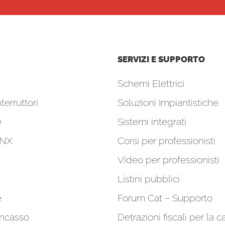
SERVIZI E SUPPORTO
Schemi Elettrici
terruttori
Soluzioni Impiantistiche
e
Sistemi integrati
KNX
Corsi per professionisti
Video per professionisti
Listini pubblici
e
Forum Cat – Supporto
incasso
Detrazioni fiscali per la c