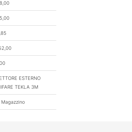
8,00
5,00
,85
52,00
,00
ETTORE ESTERNO
IFARE TEKLA 3M
 Magazzino