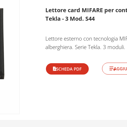
Lettore card MIFARE per contr
Tekla - 3 Mod. S44
Lettore esterno con tecnologia MIF
alberghiera. Serie Tekla. 3 moduli.
AGGIU
SCHEDA PDF