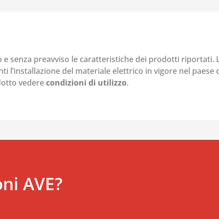
o e senza preavviso le caratteristiche dei prodotti riportati.
i l’installazione del materiale elettrico in vigore nel paese d
odotto vedere
condizioni di utilizzo
.
oni AVE?