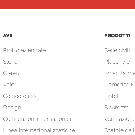
AVE
PRODOTTI
Profilo aziendale
Serie civili
Storia
Placche e in
Green
Smart hom
Valori
Domotica 
Codice etico
Hotel
Design
Sicurezza
Certificazioni internazionali
Ventilazion
Linea Internazionalizzazione
Scatole da 