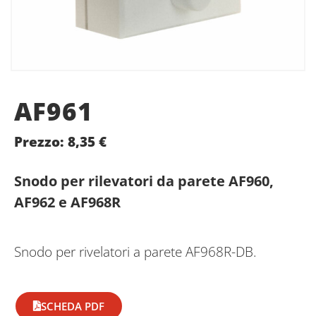
AF961
Prezzo:
8,35
€
Snodo per rilevatori da parete AF960,
AF962 e AF968R
Snodo per rivelatori a parete AF968R-DB.
SCHEDA PDF