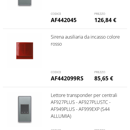
AF442045
126,84
€
Sirena ausiliaria da incasso colore
rosso
AF442099RS
85,65
€
Lettore transponder per centrali
AF927PLUS - AF927PLUSTC -
AF949PLUS - AF999EXP (S44
ALLUMIA)