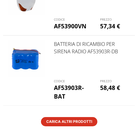
AF53900VN
57,34
€
BATTERIA DI RICAMBIO PER
SIRENA RADIO AF53903R-DB
AF53903R-
58,48
€
BAT
CARICA ALTRI PRODOTTI