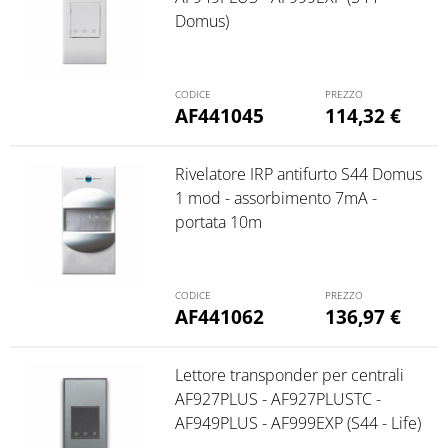
Domus)
AF441045
114,32
€
Rivelatore IRP antifurto S44 Domus
1 mod - assorbimento 7mA -
portata 10m
AF441062
136,97
€
Lettore transponder per centrali
AF927PLUS - AF927PLUSTC -
AF949PLUS - AF999EXP (S44 - Life)