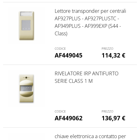
Lettore transponder per centrali
AF927PLUS - AF927PLUSTC -
AF949PLUS - AF999EXP (S44 -
Class)
AF449045
114,32
€
RIVELATORE IRP ANTIFURTO
SERIE CLASS 1 M
AF449062
136,97
€
chiave elettronica a contatto per