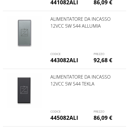
441082ALI
86,09
€
ALIMENTATORE DA INCASSO
12VCC 5W S44 ALLUMIA
443082ALI
92,68
€
ALIMENTATORE DA INCASSO
12VCC 5W S44 TEKLA
445082ALI
86,09
€