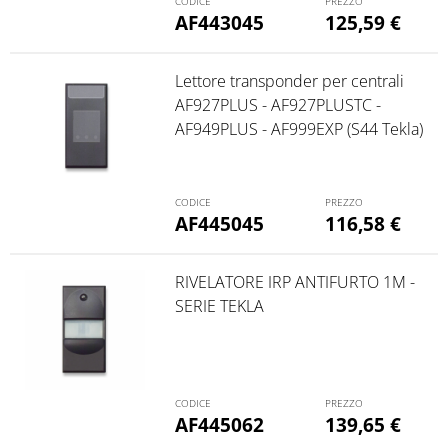
AF443045
125,59
€
Lettore transponder per centrali
AF927PLUS - AF927PLUSTC -
AF949PLUS - AF999EXP (S44 Tekla)
AF445045
116,58
€
RIVELATORE IRP ANTIFURTO 1M -
SERIE TEKLA
AF445062
139,65
€