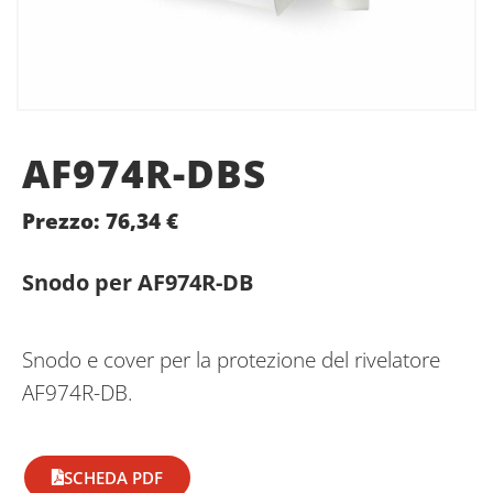
AF974R-DBS
Prezzo:
76,34
€
Snodo per AF974R-DB
Snodo e cover per la protezione del rivelatore
AF974R-DB.
SCHEDA PDF