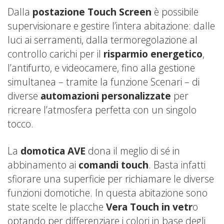
Dalla
postazione Touch Screen
è possibile
supervisionare e gestire l’intera abitazione: dalle
luci ai serramenti, dalla termoregolazione al
controllo carichi per il
risparmio energetico
,
l’antifurto, e videocamere, fino alla gestione
simultanea – tramite la funzione Scenari – di
diverse
automazioni personalizzate
per
ricreare l’atmosfera perfetta con un singolo
tocco.
La
domotica AVE
dona il meglio di sé in
abbinamento ai
comandi touch
. Basta infatti
sfiorare una superficie per richiamare le diverse
funzioni domotiche. In questa abitazione sono
state scelte le placche
Vera Touch in vetr
o
optando per differenziare i colori in base degli