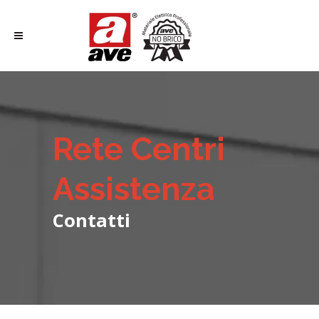
Rete Centri
Assistenza
Contatti