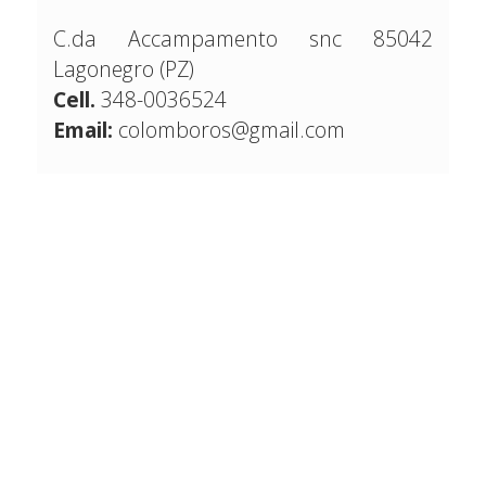
C.da Accampamento snc 85042
Lagonegro (PZ)
Cell.
348-0036524
Email:
colomboros@gmail.com