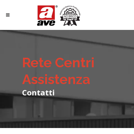
Rete Centri
Assistenza
Contatti