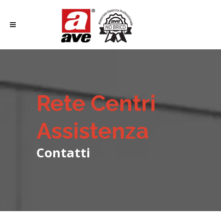
Rete Centri
Assistenza
Contatti