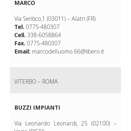
MARCO
Via Seritico,1 (03011) – Alatri (FR)
Tel.
0775-480307
Cell.
338-6058864
Fax.
0775-480307
Email:
marcodelluomo.66@libero.it
VITERBO – ROMA
BUZZI IMPIANTI
Via Leonardo Leonardi, 25 (02100) –