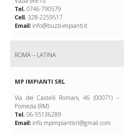
Vazia (RIETI)
Tel.
0746-790579
Cell.
328-2259517
Email:
info@buzzi-impianti.it
ROMA – LATINA
MP IMPIANTI SRL
Via dei Castelli Romani, 46 (00071) –
Pomezia (RM)
Tel.
06-55136289
Email:
info.mpimpiantisrl@gmail.com