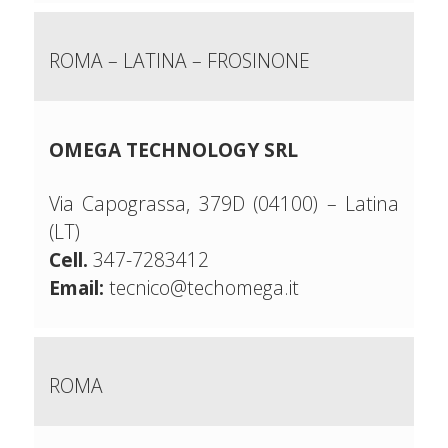
ROMA – LATINA – FROSINONE
OMEGA TECHNOLOGY SRL
Via Capograssa, 379D (04100) – Latina
(LT)
Cell.
347-7283412
Email:
tecnico@techomega.it
ROMA