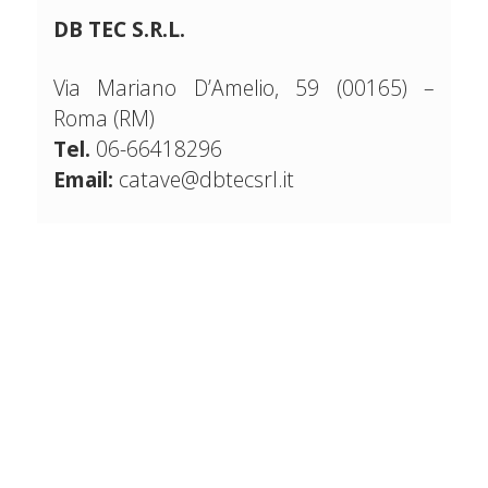
DB TEC S.R.L.
Via Mariano D’Amelio, 59 (00165) –
Roma (RM)
Tel.
06-66418296
Email:
catave@dbtecsrl.it