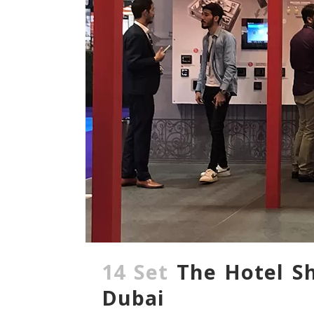
14 Set
The Hotel Sh
Dubai