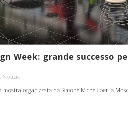
n Week: grande successo per
,
Notizie
 mostra organizzata da Simone Micheli per la Mosc