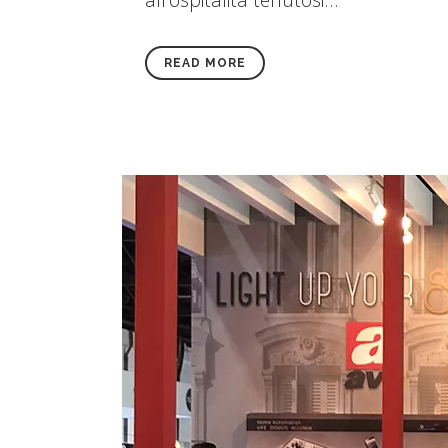
READ MORE