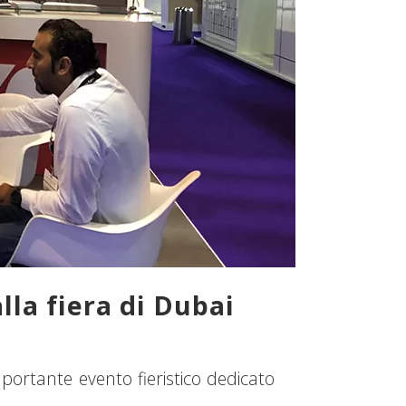
la fiera di Dubai
mportante evento fieristico dedicato