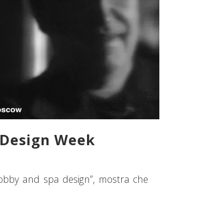
w Design Week
lobby and spa design”, mostra che