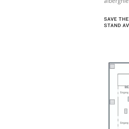
alberghie
SAVE THE
STAND AV