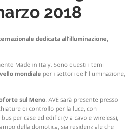
marzo 2018
nternazionale dedicata all’illuminazione,
ente Made in Italy. Sono questi i temi
livello mondiale
per i settori dell’illuminazione,
coforte sul Meno
. AVE sarà presente presso
hiature di controllo per la luce, con
 bus per case ed edifici (via cavo e wireless),
campo della domotica, sia residenziale che