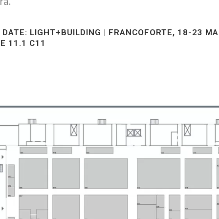
ra.
 DATE: LIGHT+BUILDING | FRANCOFORTE, 18-23 M
E 11.1 C11