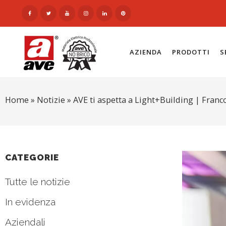
AZIENDA
PRODOTTI
S
Home
»
Notizie
»
AVE ti aspetta a Light+Building | Franc
CATEGORIE
Tutte le notizie
In evidenza
Aziendali