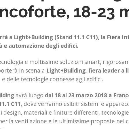
ncoforte, 18-23 
rrà a Light+Building (Stand
11.1 C11)
, la Fiera I
tà e automazione degli edifici.
ecnologia e moltissime soluzioni smart, rigorosam
orterà in scena a
Light+Building
,
fiera leader a 
à e delle tecnologie connesse agli edifici.
ilding
avrà luogo
dal 18 al 23 marzo 2018 a Fran
11.1 C11
, dove verranno esibiti sistemi e apparecc
 design, materiali e finiture differenti, tecnologie
per la ventilazione e le ultimissime proposte nel 