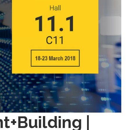
ht+Building |