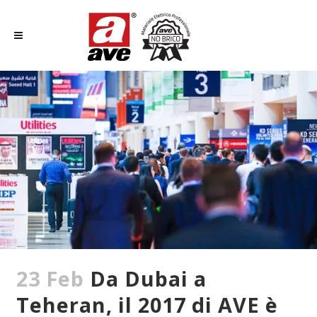
23 Feb
Da Dubai a
Teheran, il 2017 di AVE è