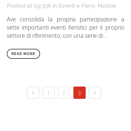
Posted at 09:35h
in
Eventi e Fiere
,
Notizie
Ave consolida la propria partecipazione a
sette importanti eventi fieristici per il proprio
settore di riferimento, con una serie di...
READ MORE
1
2
3