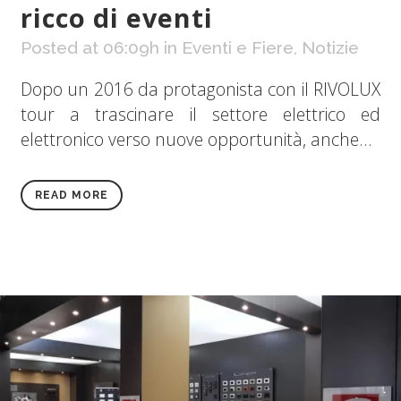
ricco di eventi
Posted at 06:09h
in
Eventi e Fiere
,
Notizie
Dopo un 2016 da protagonista con il RIVOLUX
tour a trascinare il settore elettrico ed
elettronico verso nuove opportunità, anche...
READ MORE