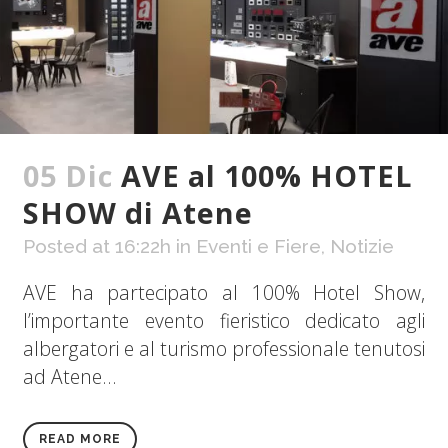
05 Dic
AVE al 100% HOTEL
SHOW di Atene
Posted at 16:22h
in
Eventi e Fiere
,
Notizie
AVE ha partecipato al 100% Hotel Show,
l’importante evento fieristico dedicato agli
albergatori e al turismo professionale tenutosi
ad Atene...
READ MORE