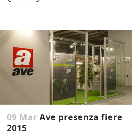
09 Mar
Ave presenza fiere
2015