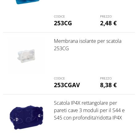
253CG
2,48
€
Membrana isolante per scatola
253CG
253CGAV
8,38
€
Scatola IP4X rettangolare per
pareti cave 3 moduli per il S44 e
S45 con profondita'ridotta IP4X