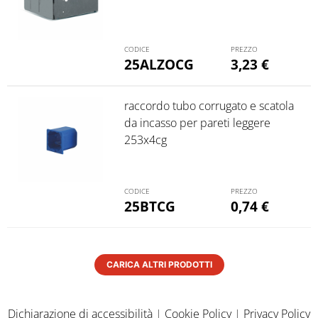
25ALZOCG
3,23
€
raccordo tubo corrugato e scatola
da incasso per pareti leggere
253x4cg
25BTCG
0,74
€
CARICA ALTRI PRODOTTI
Dichiarazione di accessibilità
|
Cookie Policy
|
Privacy Policy