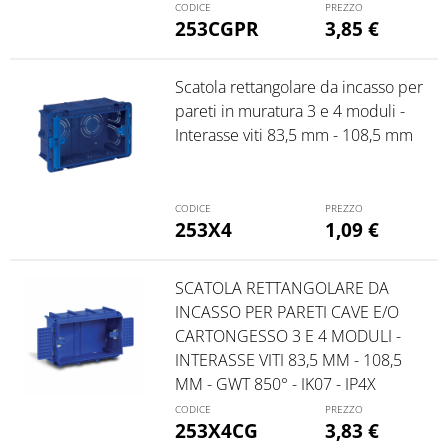
253CGPR
3,85
€
Scatola rettangolare da incasso per
pareti in muratura 3 e 4 moduli -
Interasse viti 83,5 mm - 108,5 mm
253X4
1,09
€
SCATOLA RETTANGOLARE DA
INCASSO PER PARETI CAVE E/O
CARTONGESSO 3 E 4 MODULI -
INTERASSE VITI 83,5 MM - 108,5
MM - GWT 850° - IK07 - IP4X
253X4CG
3,83
€