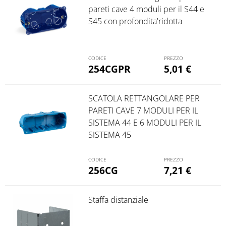
pareti cave 4 moduli per il S44 e
S45 con profondita'ridotta
254CGPR
5,01
€
SCATOLA RETTANGOLARE PER
PARETI CAVE 7 MODULI PER IL
SISTEMA 44 E 6 MODULI PER IL
SISTEMA 45
256CG
7,21
€
Staffa distanziale