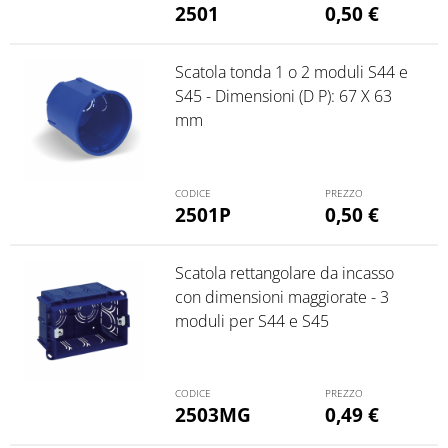
2501
0,50
€
Scatola tonda 1 o 2 moduli S44 e
S45 - Dimensioni (D P): 67 X 63
mm
2501P
0,50
€
Scatola rettangolare da incasso
con dimensioni maggiorate - 3
moduli per S44 e S45
2503MG
0,49
€