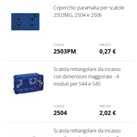
Coperchio paramalta per scatole
2503MG, 2504 e 2506
2503PM
0,27
€
Scatola rettangolare da incasso
con dimensioni maggiorate - 4
moduli per S44 e S45
2504
2,02
€
Scatola rettangolare da incasso