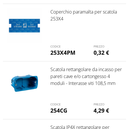
Coperchio paramalta per scatola
253X4
253X4PM
0,32
€
Scatola rettangolare da incasso per
pareti cave e/o cartongesso 4
moduli - Interasse viti 108,5 mm
254CG
4,29
€
Scatola IP4X rettangolare per