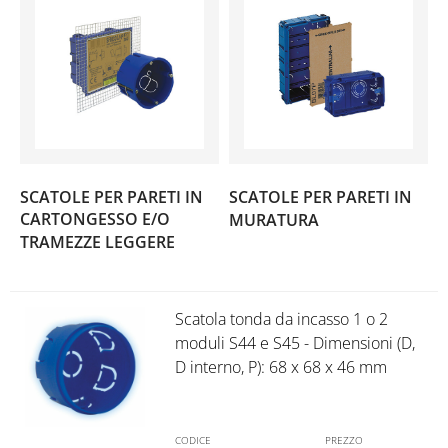
SCATOLE PER PARETI IN
SCATOLE PER PARETI IN
(11)
CARTONGESSO E/O
MURATURA
(8)
TRAMEZZE LEGGERE
Scatola tonda da incasso 1 o 2
moduli S44 e S45 - Dimensioni (D,
D interno, P): 68 x 68 x 46 mm