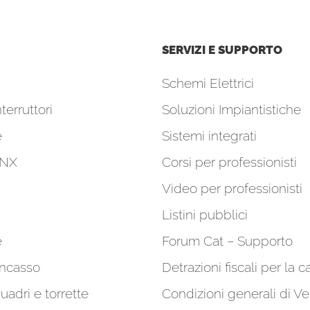
SERVIZI E SUPPORTO
Schemi Elettrici
terruttori
Soluzioni Impiantistiche
e
Sistemi integrati
KNX
Corsi per professionisti
Video per professionisti
Listini pubblici
e
Forum Cat – Supporto
incasso
Detrazioni fiscali per la c
quadri e torrette
Condizioni generali di Ve