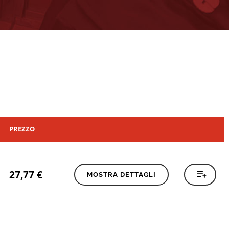
PREZZO
27,77
€
MOSTRA DETTAGLI