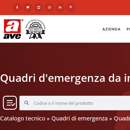
AZIENDA
P
Quadri d'emergenza da inc
Catalogo tecnico
»
Quadri di emergenza
»
Quadri