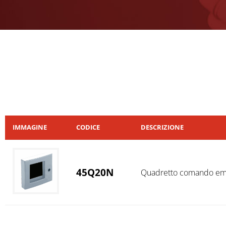
IMMAGINE
CODICE
DESCRIZIONE
45Q20N
Quadretto comando eme