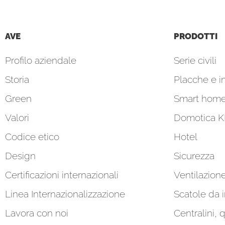
AVE
PRODOTTI
Profilo aziendale
Serie civili
Storia
Placche e in
Green
Smart hom
Valori
Domotica 
Codice etico
Hotel
Design
Sicurezza
Certificazioni internazionali
Ventilazion
Linea Internazionalizzazione
Scatole da 
Lavora con noi
Centralini, 