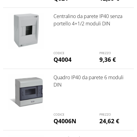
Centralino da parete IP40 senza
portello 4+1/2 moduli DIN
Q4004
9,36
€
Quadro IP40 da parete 6 moduli
DIN
Q4006N
24,62
€