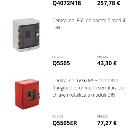
Q4072N18
257,78
€
Centralino IP55 da parete 5 moduli
DIN
Q5505
43,30
€
Centralino rosso IP55 con vetro
frangibile e fornito di serratura con
chiave metallica 5 moduli DIN
Q5505ER
77,27
€