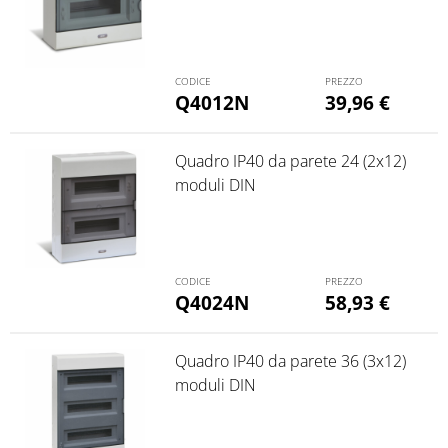
Q4012N
39,96
€
Quadro IP40 da parete 24 (2x12)
moduli DIN
Q4024N
58,93
€
Quadro IP40 da parete 36 (3x12)
moduli DIN