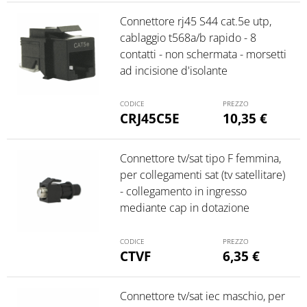
Connettore rj45 S44 cat.5e utp,
cablaggio t568a/b rapido - 8
contatti - non schermata - morsetti
ad incisione d'isolante
CRJ45C5E
10,35
€
Connettore tv/sat tipo F femmina,
per collegamenti sat (tv satellitare)
- collegamento in ingresso
mediante cap in dotazione
CTVF
6,35
€
Connettore tv/sat iec maschio, per