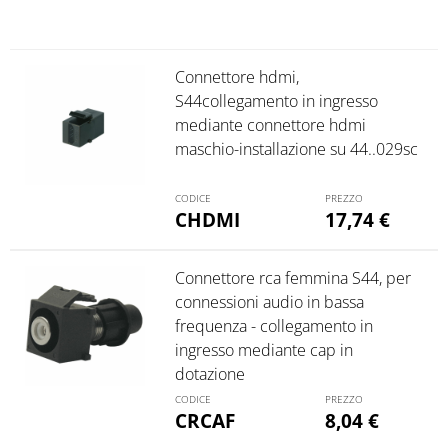
Connettore hdmi,
S44collegamento in ingresso
mediante connettore hdmi
maschio-installazione su 44..029sc
CHDMI
17,74
€
Connettore rca femmina S44, per
connessioni audio in bassa
frequenza - collegamento in
ingresso mediante cap in
dotazione
CRCAF
8,04
€