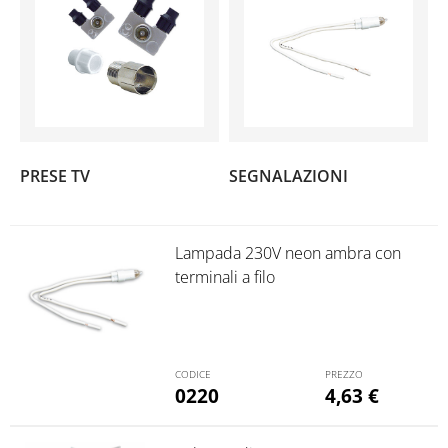
(2)
(3)
PRESE TV
SEGNALAZIONI
Lampada 230V neon ambra con
terminali a filo
0220
4,63
€