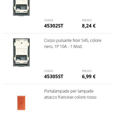
45302ST
8,24
€
Corpo pulsante Noir S45, colore
nero, 1P 10A - 1 Mod.
45305ST
6,99
€
Portalampade per lampade
attacco francese colore rosso