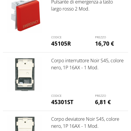
Pulsante di emergenza a tasto
largo rosso 2 Mod.
45105R
16,70
€
Corpo interruttore Noir S45, colore
nero, 1P 16AX - 1 Mod.
45301ST
6,81
€
Corpo deviatore Noir S45, colore
nero, 1P 16AX - 1 Mod.