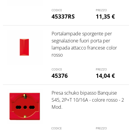
45337RS
11,35
€
Portalampade sporgente per
segnalazione fuori porta per
lampada attacco francese color
rosso
45376
14,04
€
Presa schuko bipasso Banquise
S45, 2P+T 10/16A - colore rosso - 2
Mod.