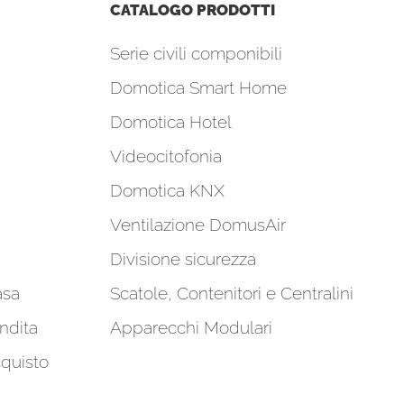
CATALOGO PRODOTTI
Serie civili componibili
Domotica Smart Home
Domotica Hotel
Videocitofonia
Domotica KNX
Ventilazione DomusAir
Divisione sicurezza
asa
Scatole, Contenitori e Centralini
ndita
Apparecchi Modulari
cquisto