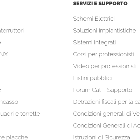
SERVIZI E SUPPORTO
Schemi Elettrici
terruttori
Soluzioni Impiantistiche
e
Sistemi integrati
KNX
Corsi per professionisti
Video per professionisti
Listini pubblici
e
Forum Cat – Supporto
incasso
Detrazioni fiscali per la c
quadri e torrette
Condizioni generali di Ve
Condizioni Generali di A
re placche
Istruzioni di Sicurezza