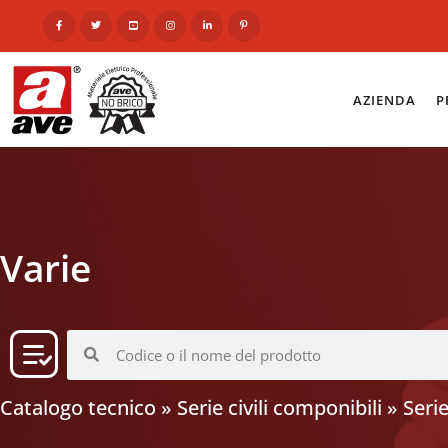
AZIENDA
P
Varie
Catalogo tecnico
»
Serie civili componibili
»
Seri