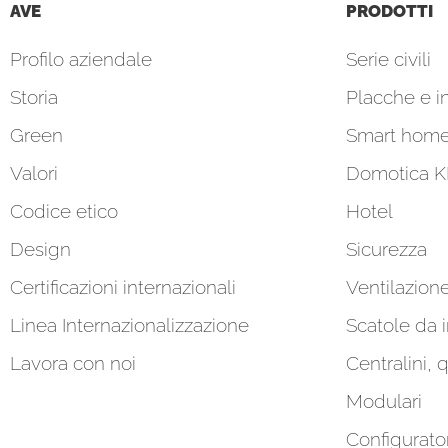
AVE
PRODOTTI
Profilo aziendale
Serie civili
Storia
Placche e in
Green
Smart hom
Valori
Domotica 
Codice etico
Hotel
Design
Sicurezza
Certificazioni internazionali
Ventilazion
Linea Internazionalizzazione
Scatole da 
Lavora con noi
Centralini, 
Modulari
Configurato