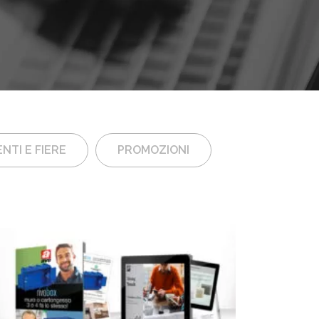
NTI E FIERE
PROMOZIONI