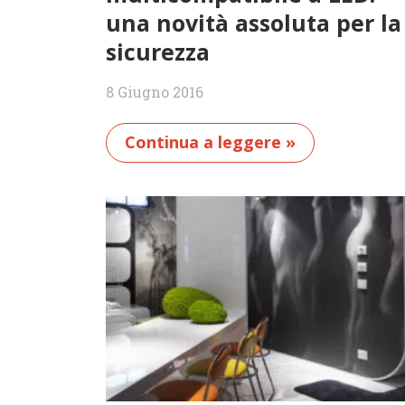
una novità assoluta per la
sicurezza
8 Giugno 2016
Continua a leggere »