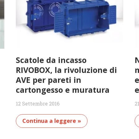
Scatole da incasso
N
RIVOBOX, la rivoluzione di
m
AVE per pareti in
e
cartongesso e muratura
e
12 Settembre 2016
2
Continua a leggere »