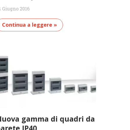
4 Giugno 2016
Continua a leggere »
uova gamma di quadri da
arete IP40