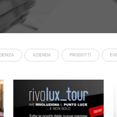
IDENZA
AZIENDA
PRODOTTI
EVE