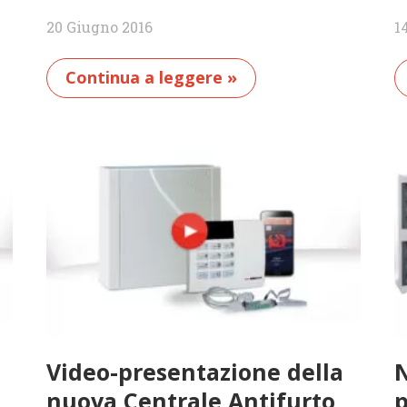
20 Giugno 2016
1
Continua a leggere »
Video-presentazione della
N
nuova Centrale Antifurto
p