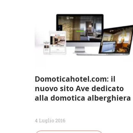
Domoticahotel.com: il
nuovo sito Ave dedicato
alla domotica alberghiera
4 Luglio 2016