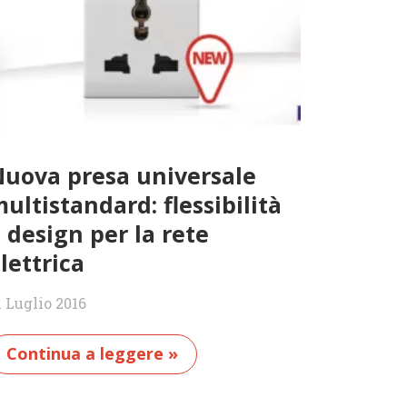
uova presa universale
ultistandard: flessibilità
 design per la rete
lettrica
1 Luglio 2016
Continua a leggere »