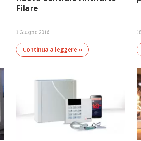
Filare
1 Giugno 2016
1
Continua a leggere »