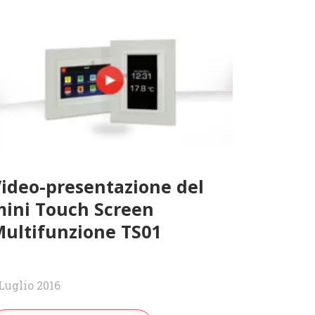
ideo-presentazione del
ini Touch Screen
ultifunzione TS01
 Luglio 2016