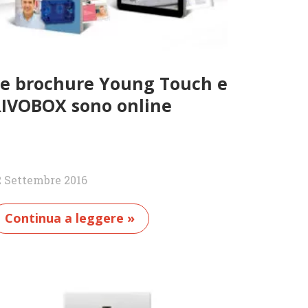
e brochure Young Touch e
IVOBOX sono online
2 Settembre 2016
Continua a leggere »