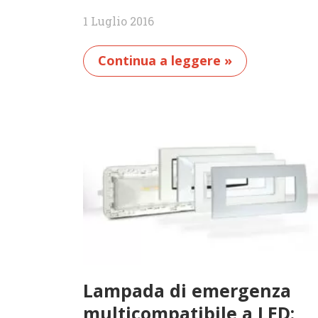
1 Luglio 2016
Continua a leggere »
Lampada di emergenza
multicompatibile a LED: