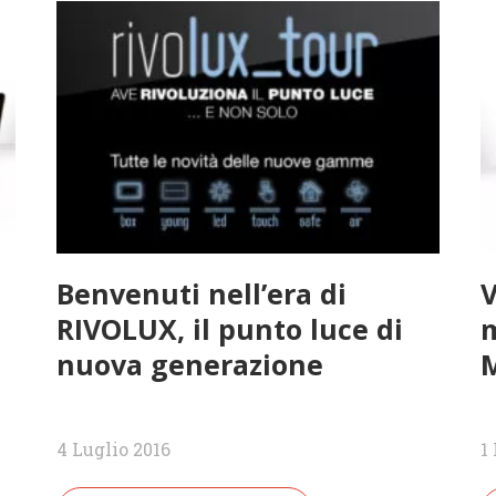
Benvenuti nell’era di
V
RIVOLUX, il punto luce di
m
nuova generazione
M
4 Luglio 2016
1