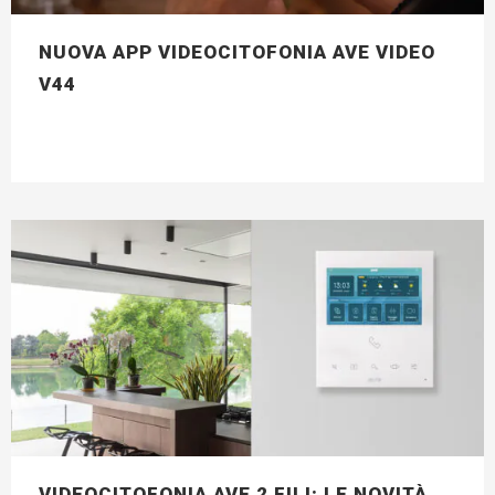
NUOVA APP VIDEOCITOFONIA AVE VIDEO
V44
VIDEOCITOFONIA AVE 2 FILI: LE NOVITÀ