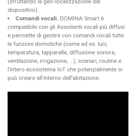
(sfruttando la geo-localizzazione del
dispositivo).
Comandi vocali.
DOMINA Smart è
compatibile con gli Assistenti vocali più diffusi
e permette di gestire con comandi vocali tutte
le funzioni domotiche (come ad es. luci,
temperatura, tapparelle, diffusione sonora,
ventilazione, irrigazione, …), scenari, routine e
l’intero ecosistema IoT che potenzialmente si
può creare all’interno dell’abitazione.