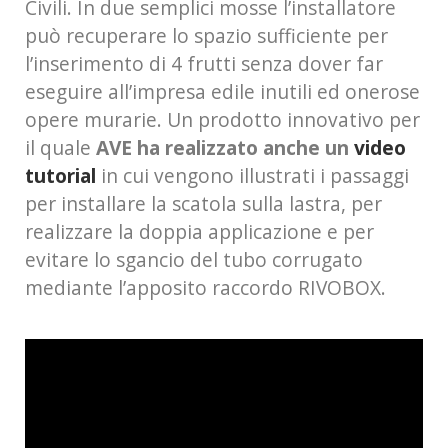
Civili. In due semplici mosse l’installatore
può recuperare lo spazio sufficiente per
l’inserimento di 4 frutti senza dover far
eseguire all’impresa edile inutili ed onerose
opere murarie. Un prodotto innovativo per
il quale
AVE ha realizzato anche un
video
tutorial
in cui vengono illustrati i passaggi
per installare la scatola sulla lastra, per
realizzare la doppia applicazione e per
evitare lo sgancio del tubo corrugato
mediante l’apposito raccordo RIVOBOX.