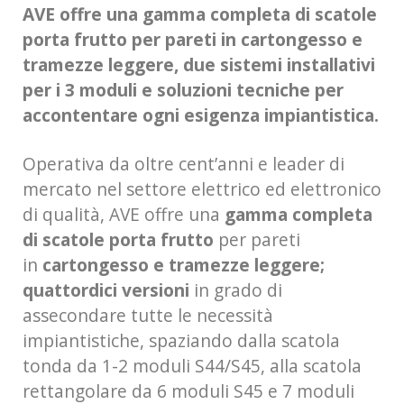
AVE offre una gamma completa di scatole
porta frutto per pareti in cartongesso e
tramezze leggere, due sistemi installativi
per i 3 moduli e soluzioni tecniche per
accontentare ogni esigenza impiantistica.
Operativa da oltre cent’anni e leader di
mercato nel settore elettrico ed elettronico
di qualità, AVE offre una
gamma completa
di scatole porta frutto
per pareti
in
cartongesso e tramezze leggere;
quattordici versioni
in grado di
assecondare tutte le necessità
impiantistiche, spaziando dalla scatola
tonda da 1-2 moduli S44/S45, alla scatola
rettangolare da 6 moduli S45 e 7 moduli