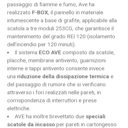
passaggio di fiamme e fumo, Ave ha
realizzato
F-BOX
, il pannello in materiale
intumescente a base di grafite, applicabile alla
scatola a tre moduli 253CG, che garantisce il
mantenimento del grado REI 120 (isolamento
dell’incendio per 120 minuti).
Il sistema
ECO AVE
composto da scatole,
placche, membrane antivento, guarnizioni
interne e tappi antivento consente invece
una
riduzione della dissipazione termica
e
del passaggio di rumore che si verificano
attraverso i fori realizzati nelle pareti, in
corrispondenza di interruttori e prese
elettriche.
AVE ha inoltre brevettato due
speciali
scatole da incasso
per pareti in cartongesso