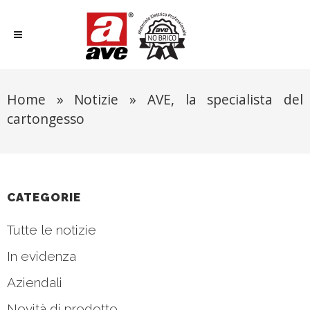
Home
»
Notizie
»
AVE, la specialista del
cartongesso
CATEGORIE
Tutte le notizie
In evidenza
Aziendali
Novità di prodotto