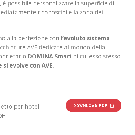
 è possibile personalizzare la superficie di
ediatamente riconoscibile la zona dei
ano alla perfezione con
l’evoluto sistema
recchiature AVE dedicate al mondo della
oprietario
DOMINA Smart
di cui esso stesso
e si evolve con AVE.
letto per hotel
DOWNLOAD PDF
DF