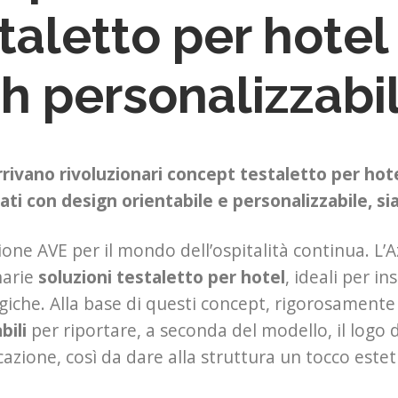
taletto per hotel
h personalizzabi
rivano rivoluzionari concept testaletto per hotel:
ati con design orientabile e personalizzabile, sia
ione AVE per il mondo dell’ospitalità continua. L’A
narie
soluzioni
testaletto per hotel
, ideali per in
giche. Alla base di questi concept, rigorosamente 
bili
per riportare, a seconda del modello, il logo d
cazione, così da dare alla struttura un tocco estet