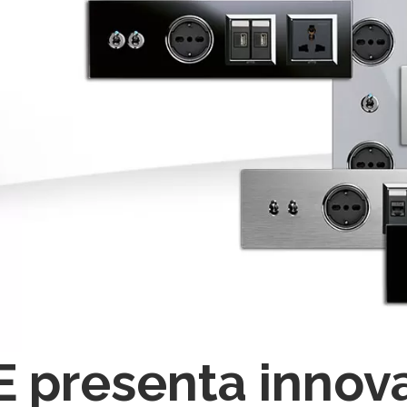
 presenta innova