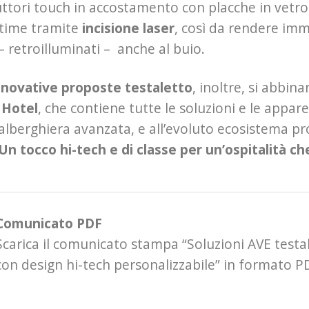
ruttori touch in accostamento con placche in vetro,
ltime tramite
incisione laser
, così da rendere imm
 retroilluminati – anche al buio.
nnovative proposte testaletto
, inoltre, si abbin
Hotel
, che contiene tutte le soluzioni e le appa
alberghiera avanzata, e all’evoluto ecosistema pr
Un tocco hi-tech e di classe per un’ospitalità ch
Comunicato PDF
Scarica il comunicato stampa “Soluzioni AVE testa
con design hi-tech personalizzabile” in formato P