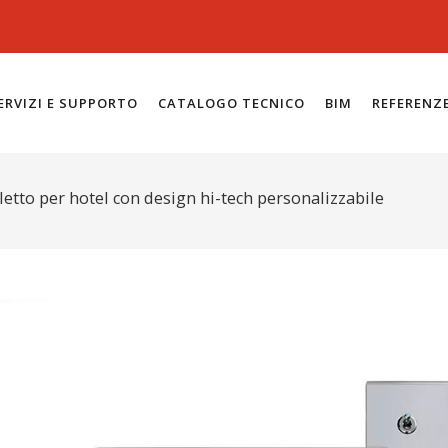
ERVIZI E SUPPORTO
CATALOGO TECNICO
BIM
REFERENZ
letto per hotel con design hi-tech personalizzabile