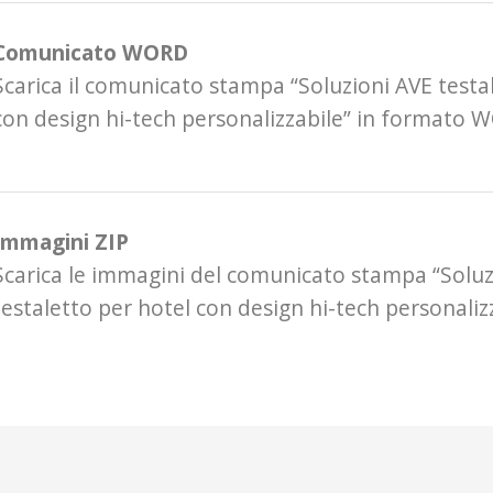
Comunicato WORD
Scarica il comunicato stampa “Soluzioni AVE testa
con design hi-tech personalizzabile” in formato
Immagini ZIP
Scarica le immagini del comunicato stampa “Soluz
testaletto per hotel con design hi-tech personaliz