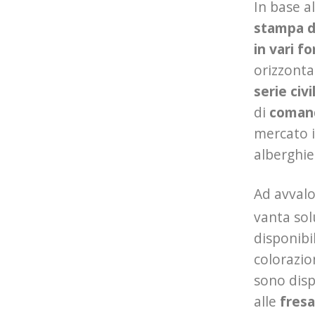
In base al
stampa d
in vari f
orizzontab
serie civil
di
comand
mercato i
alberghie
Ad avvalo
vanta sol
disponibil
colorazio
sono disp
alle
fres