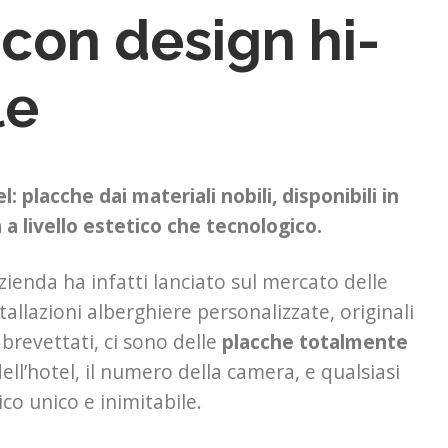
 con design hi-
le
 placche dai materiali nobili, disponibili in
 a livello estetico che tecnologico.
zienda ha infatti lanciato sul mercato delle
stallazioni alberghiere personalizzate, originali
brevettati, ci sono delle
placche
totalmente
ell’hotel, il numero della camera, e qualsiasi
ico unico e inimitabile.