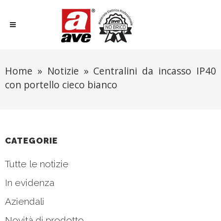
Home
»
Notizie
»
Centralini da incasso IP40
con portello cieco bianco
CATEGORIE
Tutte le notizie
In evidenza
Aziendali
Novità di prodotto