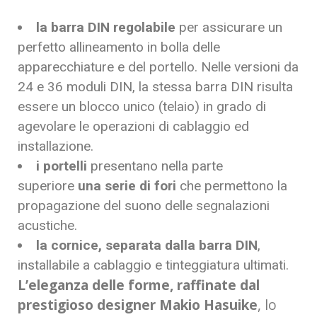
la barra DIN regolabile
per assicurare un
perfetto allineamento in bolla delle
apparecchiature e del portello. Nelle versioni da
24 e 36 moduli DIN, la stessa barra DIN risulta
essere un blocco unico (telaio) in grado di
agevolare le operazioni di cablaggio ed
installazione.
i portelli
presentano nella parte
superiore
una serie di fori
che permettono la
propagazione del suono delle segnalazioni
acustiche.
la cornice, separata dalla barra DIN
,
installabile a cablaggio e tinteggiatura ultimati.
L’eleganza delle forme, raffinate dal
prestigioso designer Makio Hasuike
, lo