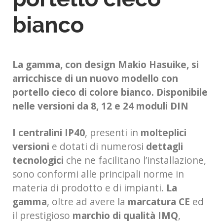
bianco
La gamma, con design Makio Hasuike, si
arricchisce di un nuovo modello con
portello cieco di colore bianco. Disponibile
nelle versioni da 8, 12 e 24 moduli DIN
I centralini IP40
, presenti in
molteplici
versioni
e dotati di numerosi
dettagli
tecnologici
che ne facilitano l’installazione,
sono conformi alle principali norme in
materia di prodotto e di impianti.
La
gamma
, oltre ad avere la
marcatura CE
ed
il prestigioso
marchio di qualità IMQ
,