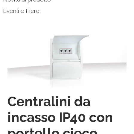
Eventi e Fiere
Centralini da
incasso IP40 con
portello cieco