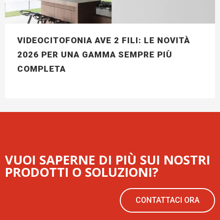
VIDEOCITOFONIA AVE 2 FILI: LE NOVITÀ
2026 PER UNA GAMMA SEMPRE PIÙ
COMPLETA
VUOI SAPERNE DI PIÙ SUI NOSTRI
PRODOTTI O SOLUZIONI?
CONTATTACI ORA