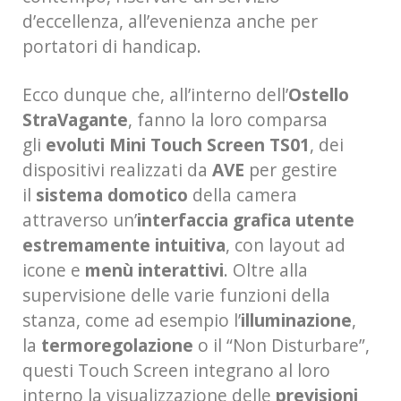
d’eccellenza, all’evenienza anche per
portatori di handicap.
Ecco dunque che, all’interno dell’
Ostello
StraVagante
, fanno la loro comparsa
gli
evoluti Mini Touch Screen TS01
, dei
dispositivi realizzati da
AVE
per gestire
il
sistema domotico
della camera
attraverso un’
interfaccia grafica utente
estremamente intuitiva
, con layout ad
icone e
menù interattivi
. Oltre alla
supervisione delle varie funzioni della
stanza, come ad esempio l’
illuminazione
,
la
termoregolazione
o il “Non Disturbare”,
questi Touch Screen integrano al loro
interno la visualizzazione delle
previsioni