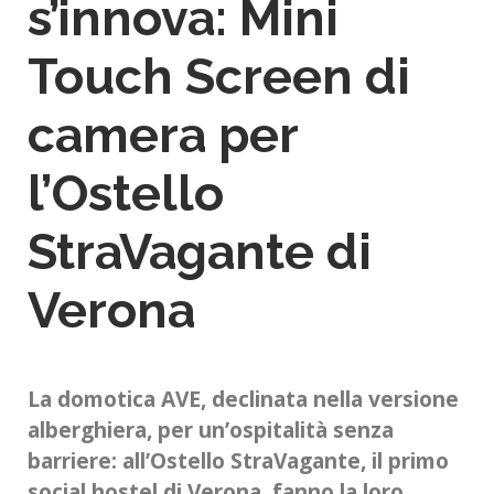
s’innova: Mini
Touch Screen di
camera per
l’Ostello
StraVagante di
Verona
La domotica AVE, declinata nella versione
alberghiera, per un’ospitalità senza
barriere: all’Ostello StraVagante, il primo
social hostel di Verona, fanno la loro