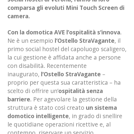
comparsa gli evoluti Mini Touch Screen di
camera.
Con la domotica AVE l’ospitalità s’innova
.
Ne è un esempio
l’Ostello StraVagante
, il
primo social hostel del capoluogo scaligero,
la cui gestione è affidata anche a persone
con disabilità. Recentemente
inaugurato,
l’Ostello StraVagante
–
proprio per questa sua caratteristica – ha
scelto di offrire un’
ospitalità senza
barriere
. Per agevolare la gestione della
struttura è stato così creato
un sistema
domotico intelligente
, in grado di snellire
le quotidiane operazioni ricettive e, al
contempo, riservare un servizio