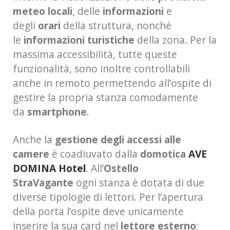
meteo locali
, delle
informazioni
e
degli
orari
della struttura, nonché
le
informazioni turistiche
della zona. Per la
massima accessibilità, tutte queste
funzionalità, sono inoltre controllabili
anche in remoto permettendo all’ospite di
gestire la propria stanza comodamente
da
smartphone
.
Anche la
gestione degli accessi alle
camere
è coadiuvato dalla
domotica
AVE
DOMINA Hotel
. All’
Ostello
StraVagante
ogni stanza è dotata di due
diverse tipologie di lettori. Per l’apertura
della porta l’ospite deve unicamente
inserire la sua card nel
lettore esterno
;