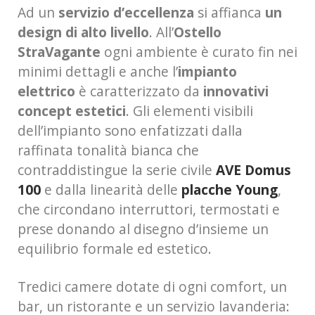
Ad un
servizio d’eccellenza
si affianca
un
design di alto livello
. All’
Ostello
StraVagante
ogni ambiente è curato fin nei
minimi dettagli e anche l’
impianto
elettrico
è caratterizzato da
innovativi
concept estetici
. Gli elementi visibili
dell’impianto sono enfatizzati dalla
raffinata tonalità bianca che
contraddistingue la serie civile
AVE Domus
100
e dalla linearità delle
placche Young
,
che circondano interruttori, termostati e
prese donando al disegno d’insieme un
equilibrio formale ed estetico.
Tredici camere dotate di ogni comfort, un
bar, un ristorante e un servizio lavanderia: