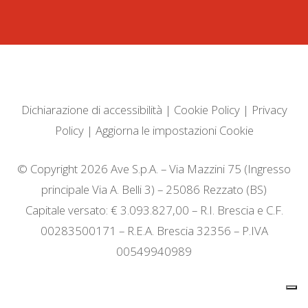
Dichiarazione di accessibilità
|
Cookie Policy
|
Privacy
Policy
|
Aggiorna le impostazioni Cookie
© Copyright 2026 Ave S.p.A. – Via Mazzini 75 (Ingresso
principale Via A. Belli 3) – 25086 Rezzato (BS)
Capitale versato: € 3.093.827,00 – R.I. Brescia e C.F.
00283500171 – R.E.A. Brescia 32356 – P.IVA
00549940989