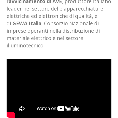
l’
avvicinamento di AVE
, produttore italiano
leader nel settore delle apparecchiature
elettriche ed elettroniche di qualità, e
di
GEWA Italia
, Consorzio Nazionale di
imprese operanti nella distribuzione di
materiale elettrico e nel settore
illuminotecnico.