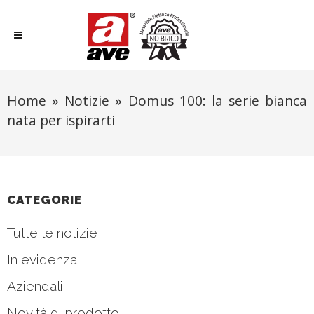
Home
»
Notizie
»
Domus 100: la serie bianca
nata per ispirarti
CATEGORIE
Tutte le notizie
In evidenza
Aziendali
Novità di prodotto