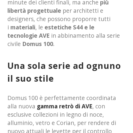
minute dei clienti finali, ma anche
più
libertà
progettuale
per architetti e
designers, che possono proporre tutti
i
materiali
, le
estetiche S44 e le
tecnologie AVE
in abbinamento alla serie
civile
Domus 100
.
Una sola serie ad ognuno
il suo stile
Domus 100 è perfettamente coordinata
alla nuova
gamma
retrò di AVE
, con
esclusive collezioni in legno di noce,
alluminio, vetro e Corian, per rendere di
nuovo attuali le levette per il controllo