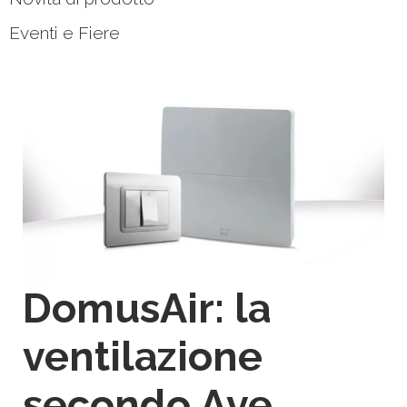
Eventi e Fiere
DomusAir: la
ventilazione
secondo Ave