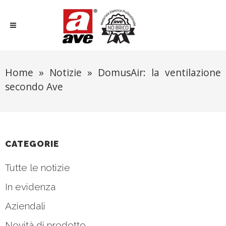
Home
»
Notizie
»
DomusAir: la ventilazione
secondo Ave
CATEGORIE
Tutte le notizie
In evidenza
Aziendali
Novità di prodotto