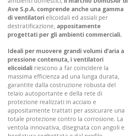
ambienti domestici,
il marchio DomusAir di
Ave S.p.A. comprende anche una gamma
di ventilatori
elicoidali ed assiali per
destratificazione,
appositamente
progettati per gli ambienti commerciali.
Ideali per muovere grandi volumi d’aria a
pressione contenuta, i ventilatori
elicoidali
riescono a far coincidere la
massima efficienza ad una lunga durata,
garantite dalla costruzione robusta del
telaio autoportante e della rete di
protezione realizzati in acciaio e
appositamente trattati per assicurare una
totale protezione contro la corrosione. La
ventola innovativa, disegnata con angoli e
bordatura seghettata e dal profilo