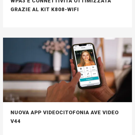
WPA3 E CONNETTIVITÀ OTTIMIZZATA
GRAZIE AL KIT K808-WIFI
NUOVA APP VIDEOCITOFONIA AVE VIDEO
V44