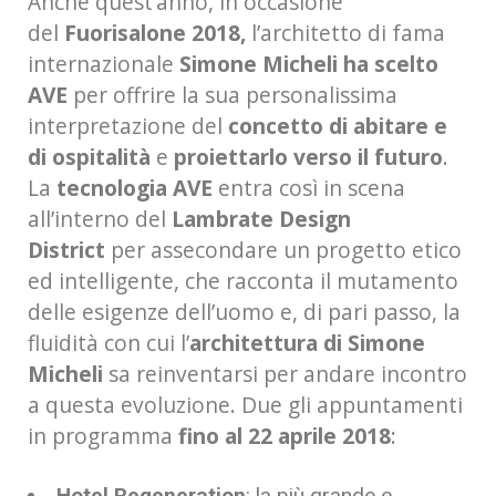
Anche quest’anno, in occasione
del
Fuorisalone 2018,
l’architetto di fama
internazionale
Simone Micheli ha scelto
AVE
per offrire la sua personalissima
interpretazione del
concetto di abitare e
di ospitalità
e
proiettarlo verso il futuro
.
La
tecnologia AVE
entra così in scena
all’interno del
Lambrate Design
District
per assecondare un progetto etico
ed intelligente, che racconta il mutamento
delle esigenze dell’uomo e, di pari passo, la
fluidità con cui l’
architettura di Simone
Micheli
sa reinventarsi per andare incontro
a questa evoluzione. Due gli appuntamenti
in programma
fino al 22 aprile 2018
:
Hotel Regeneration
: la più grande e