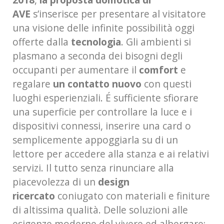
AVE
s’inserisce per presentare al visitatore
una visione delle infinite possibilità oggi
offerte dalla
tecnologia
. Gli ambienti si
plasmano a seconda dei bisogni degli
occupanti per aumentare il
comfort
e
regalare
un contatto nuovo
con questi
luoghi esperienziali. É sufficiente sfiorare
una superficie per controllare la luce e i
dispositivi connessi, inserire una card o
semplicemente appoggiarla su di un
lettore per accedere alla stanza e ai relativi
servizi. Il tutto senza rinunciare alla
piacevolezza di un
design
ricercato
coniugato con materiali e finiture
di altissima qualità. Delle soluzioni alle
esigenze moderne del vivere ed albergare;