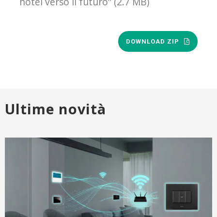
hotel verso il futuro” (2.7 MB)
DOWNLOAD ZIP
Ultime novità