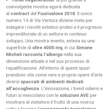
coinvolgente mostra-agorà dedicata
al
contract
del
Fuorisalone 201
8
. Il civico
numero 14 di Via Ventura diviene meta per
indagare i risvolti estetico-pratici e il progresso
imprenditoriale di un settore in continuo
sviluppo. Una mostra-evento, estesa su una
superficie di
oltre 4000 mq
, in cui
Simone
Micheli racconta l’albergo
nella sua
dimensione attuale e nel suo processo di
riqualificazione. All’interno di questi spazi
prendono vita come vere e proprie opere d’arte
diversi
spaccati di ambienti dedicati
all’accoglienza
. L’innovazione, i trend odierni e
futuri si mescolano con le
soluzioni AVE
per
mostrare al visitatore il frutto di una ricerca
volta a favorire l’
avanzamento tecnologico
.