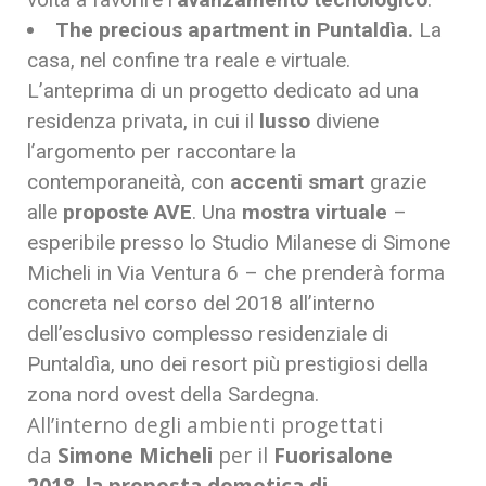
The precious apartment in Puntaldìa.
La
casa, nel confine tra reale e virtuale.
L’anteprima di un progetto dedicato ad una
residenza privata, in cui il
lusso
diviene
l’argomento per raccontare la
contemporaneità, con
accenti smart
grazie
alle
proposte AVE
. Una
mostra virtuale
–
esperibile presso lo Studio Milanese di Simone
Micheli in Via Ventura 6 – che prenderà forma
concreta nel corso del 2018 all’interno
dell’esclusivo complesso residenziale di
Puntaldìa, uno dei resort più prestigiosi della
zona nord ovest della Sardegna.
All’interno degli ambienti progettati
da
Simone Micheli
per il
Fuorisalone
2018
,
la proposta domotica di