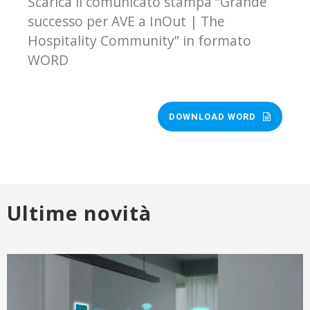
Scarica il comunicato stampa “Grande
successo per AVE a InOut | The
Hospitality Community” in formato
WORD
DOWNLOAD WORD
Ultime novità