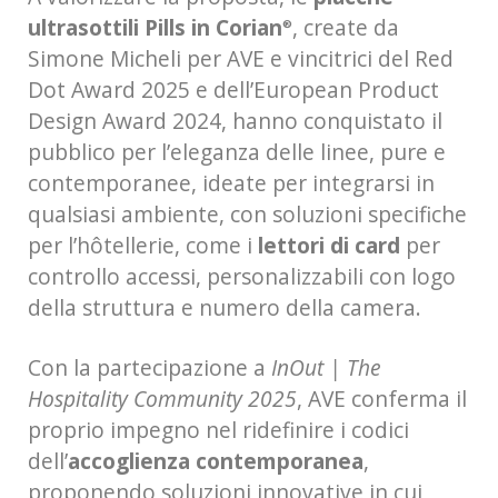
ultrasottili Pills in Corian
, create da
®
Simone Micheli per AVE e vincitrici del Red
Dot Award 2025 e dell’European Product
Design Award 2024, hanno conquistato il
pubblico per l’eleganza delle linee, pure e
contemporanee, ideate per integrarsi in
qualsiasi ambiente, con soluzioni specifiche
per l’hôtellerie, come i
lettori di card
per
controllo accessi, personalizzabili con logo
della struttura e numero della camera.
Con la partecipazione a
InOut | The
Hospitality Community 2025
, AVE conferma il
proprio impegno nel ridefinire i codici
dell’
accoglienza contemporanea
,
proponendo soluzioni innovative in cui