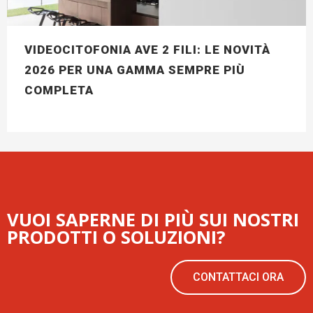
VIDEOCITOFONIA AVE 2 FILI: LE NOVITÀ
2026 PER UNA GAMMA SEMPRE PIÙ
COMPLETA
VUOI SAPERNE DI PIÙ SUI NOSTRI
PRODOTTI O SOLUZIONI?
CONTATTACI ORA