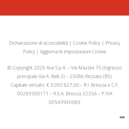
Dichiarazione di accessibilità
|
Cookie Policy
|
Privacy
Policy
|
Aggiorna le impostazioni Cookie
© Copyright 2026 Ave S.p.A. – Via Mazzini 75 (Ingresso
principale Via A. Belli 3) – 25086 Rezzato (BS)
Capitale versato: € 3.093.827,00 – R.I. Brescia e C.F.
00283500171 – R.E.A. Brescia 32356 – P.IVA
00549940989