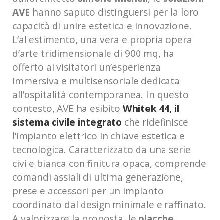
AVE
hanno saputo distinguersi per la loro
capacità di unire estetica e innovazione.
L’allestimento, una vera e propria opera
d’arte tridimensionale di 900 mq, ha
offerto ai visitatori un’esperienza
immersiva e multisensoriale dedicata
all’ospitalità contemporanea. In questo
contesto, AVE ha esibito
Whitek 44, il
sistema civile integrato
che ridefinisce
l’impianto elettrico in chiave estetica e
tecnologica. Caratterizzato da una serie
civile bianca con finitura opaca, comprende
comandi assiali di ultima generazione,
prese e accessori per un impianto
coordinato dal design minimale e raffinato.
A valorizzare la proposta, le
placche