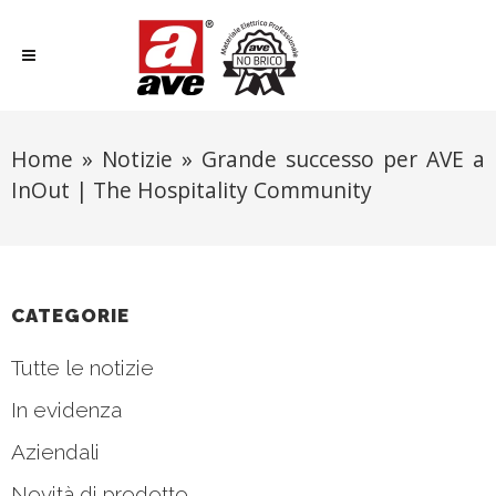
Home
»
Notizie
»
Grande successo per AVE a
InOut | The Hospitality Community
CATEGORIE
Tutte le notizie
In evidenza
Aziendali
Novità di prodotto