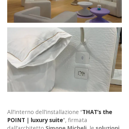
All’interno dell’installazione “
THAT’s the
POINT | luxury suite
”, firmata
dall’architetto
Simone Micheli
, le
soluzioni