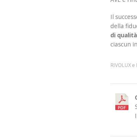
Il succes
della fidu
di qualità
ciascun in
RIVOLUX e R