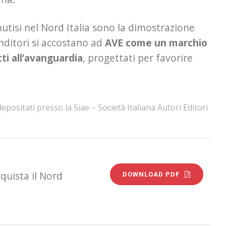
utisi nel Nord Italia sono la dimostrazione
venditori si accostano ad
AVE come un marchio
ti all’avanguardia
, progettati per favorire
itati presso la Siae – Società Italiana Autori Editori
quista il Nord
DOWNLOAD PDF