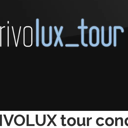
RIVOLUX tour conq