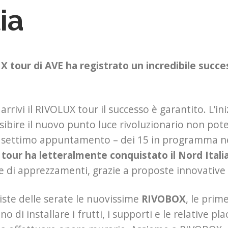
lia
X tour di AVE ha registrato un incredibile succ
rrivi il RIVOLUX tour il successo è garantito. L’i
sibire il nuovo punto luce rivoluzionario non pote
 settimo appuntamento – dei 15 in programma nei 
our ha letteralmente conquistato il Nord Itali
e di apprezzamenti, grazie a proposte innovative 
ste delle serate le nuovissime
RIVOBOX
, le prim
 di installare i frutti, i supporti e le relative pl