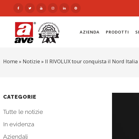
AZIENDA
PRODOTTI
S
Home
»
Notizie
»
Il RIVOLUX tour conquista il Nord Italia
CATEGORIE
Tutte le notizie
In evidenza
Aziendali