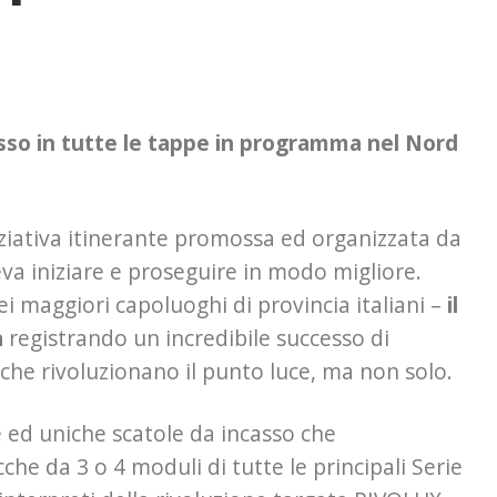
esso in tutte le tappe in programma nel Nord
niziativa itinerante promossa ed organizzata da
va iniziare e proseguire in modo migliore.
maggiori capoluoghi di provincia italiani –
il
a
registrando un incredibile successo di
che rivoluzionano il punto luce, ma non solo.
e ed uniche scatole da incasso che
acche da 3 o 4 moduli di tutte le principali Serie