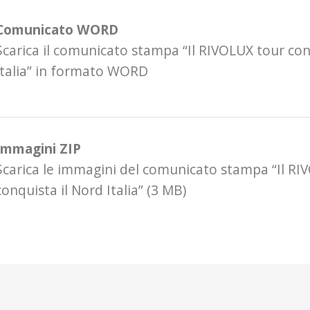
Comunicato WORD
Scarica il comunicato stampa “Il RIVOLUX tour con
Italia” in formato WORD
Immagini ZIP
Scarica le immagini del comunicato stampa “Il RI
conquista il Nord Italia” (3 MB)