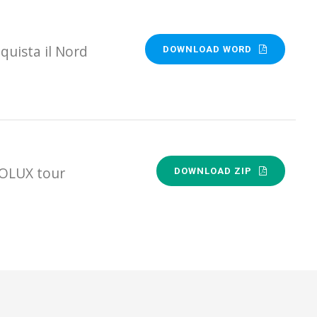
quista il Nord
DOWNLOAD WORD
VOLUX tour
DOWNLOAD ZIP