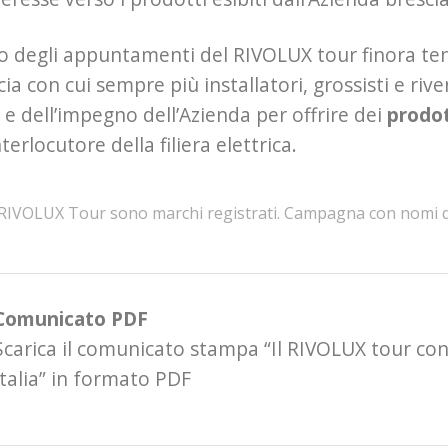
so degli appuntamenti del RIVOLUX tour finora ten
cia con cui sempre più installatori, grossisti e ri
e dell’impegno dell’Azienda per offrire dei
prodot
terlocutore della filiera elettrica.
IVOLUX Tour sono marchi registrati. Campagna con nomi depos
Comunicato PDF
Scarica il comunicato stampa “Il RIVOLUX tour con
Italia” in formato PDF