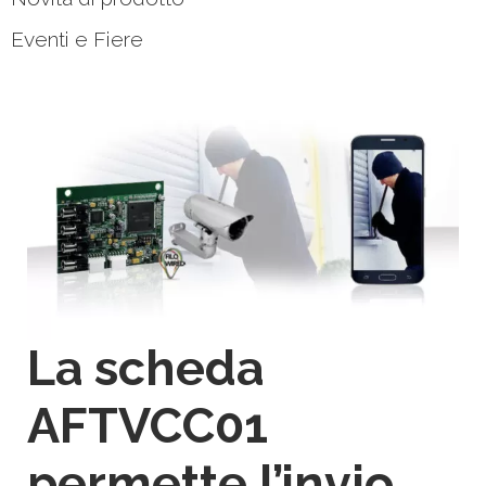
Eventi e Fiere
La scheda
AFTVCC01
permette l’invio