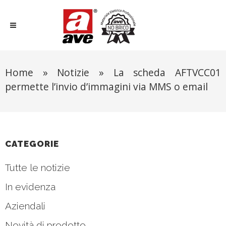
Home
»
Notizie
»
La scheda AFTVCC01
permette l’invio d’immagini via MMS o email
CATEGORIE
Tutte le notizie
In evidenza
Aziendali
Novità di prodotto