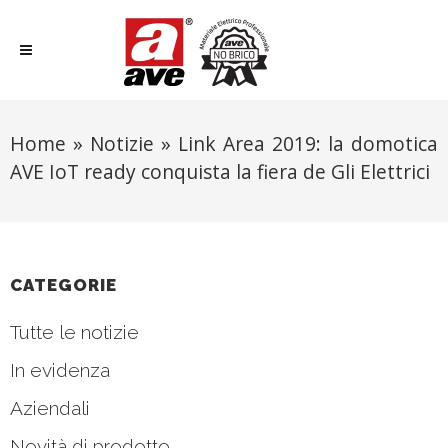
Home
»
Notizie
»
Link Area 2019: la domotica
AVE IoT ready conquista la fiera de Gli Elettrici
CATEGORIE
Tutte le notizie
In evidenza
Aziendali
Novità di prodotto