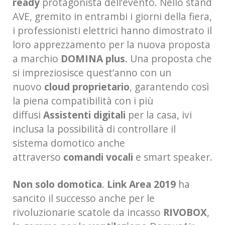
ready
protagonista dell’evento. Nello stand
AVE, gremito in entrambi i giorni della fiera,
i professionisti elettrici hanno dimostrato il
loro apprezzamento per la nuova proposta
a marchio
DOMINA plus
. Una proposta che
si impreziosisce quest’anno con un
nuovo
cloud proprietario
, garantendo così
la piena compatibilità con i più
diffusi
Assistenti digitali
per la casa, ivi
inclusa la possibilità di controllare il
sistema domotico anche
attraverso
comandi vocali
e smart speaker.
Non solo domotica
.
Link Area 2019
ha
sancito il successo anche per le
rivoluzionarie scatole da incasso
RIVOBOX
,