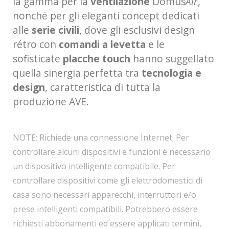
la gamma per la
ventilazione
Domus
Air
,
nonché per gli eleganti concept dedicati
alle
serie civili
, dove gli esclusivi design
rétro con
comandi a levetta
e le
sofisticate
placche touch
hanno suggellato
quella sinergia perfetta tra
tecnologia e
design
, caratteristica di tutta la
produzione AVE.
NOTE: Richiede una connessione Internet. Per
controllare alcuni dispositivi e funzioni è necessario
un dispositivo intelligente compatibile. Per
controllare dispositivi come gli elettrodomestici di
casa sono necessari apparecchi, interruttori e/o
prese intelligenti compatibili. Potrebbero essere
richiesti abbonamenti ed essere applicati termini,