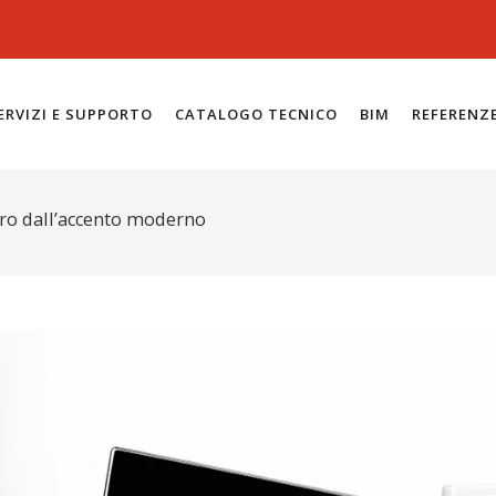
ERVIZI E SUPPORTO
CATALOGO TECNICO
BIM
REFERENZ
rétro dall’accento moderno