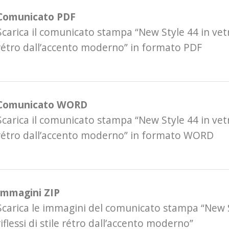
Comunicato PDF
Scarica il comunicato stampa “New Style 44 in vetro:
rétro dall’accento moderno” in formato PDF
Comunicato WORD
Scarica il comunicato stampa “New Style 44 in vetro:
rétro dall’accento moderno” in formato WORD
Immagini ZIP
Scarica le immagini del comunicato stampa “New S
riflessi di stile rétro dall’accento moderno”