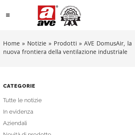
Home
»
Notizie
»
Prodotti
»
AVE DomusAir, la
nuova frontiera della ventilazione industriale
CATEGORIE
Tutte le notizie
In evidenza
Aziendali
Novità di prodotto