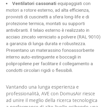
Ventilatori cassonati
equipaggiati con
motori a rotore esterno, ad alta efficienza,
provvisti di cuscinetti a sfera long-life e di
protezione termica, montati su supporti
antivibranti. Il telaio esterno è realizzato in
acciaio zincato verniciato a polvere (RAL 9010)
a garanzia di lunga durata e robustezza.
Presentano un materassino fonoassorbente
interno auto-estinguente e boccagli in
polipropilene per facilitare il collegamento a
condotti circolari rigidi o flessibili.
Vantando una lunga esperienza e
professionalità, AVE con DomusAir riesce
ad unire il meglio della ricerca tecnologica
a performance di alto livello esibendo una