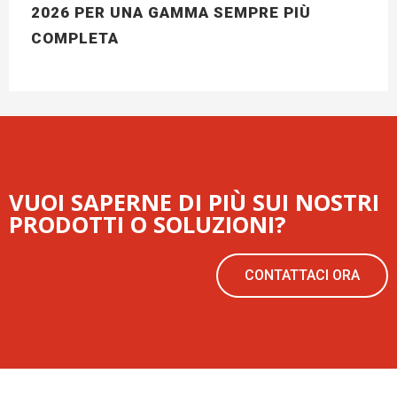
2026 PER UNA GAMMA SEMPRE PIÙ
COMPLETA
VUOI SAPERNE DI PIÙ SUI NOSTRI
PRODOTTI O SOLUZIONI?
CONTATTACI ORA