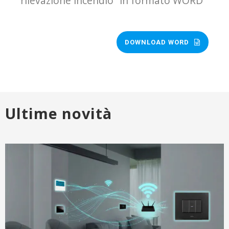
rilevazione incendio” in formato WORD
DOWNLOAD WORD
Ultime novità