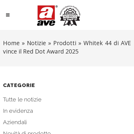
Home
»
Notizie
»
Prodotti
»
Whitek 44 di AVE
vince il Red Dot Award 2025
CATEGORIE
Tutte le notizie
In evidenza
Aziendali
Novità di prodotto