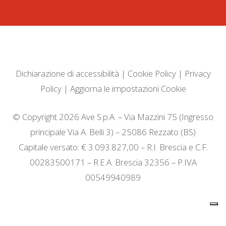
Dichiarazione di accessibilità
|
Cookie Policy
|
Privacy
Policy
|
Aggiorna le impostazioni Cookie
© Copyright 2026 Ave S.p.A. – Via Mazzini 75 (Ingresso
principale Via A. Belli 3) – 25086 Rezzato (BS)
Capitale versato: € 3.093.827,00 – R.I. Brescia e C.F.
00283500171 – R.E.A. Brescia 32356 – P.IVA
00549940989