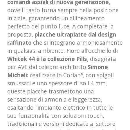
comandi assiali di nuova generazione
,
dove il tasto torna sempre nella posizione
iniziale, garantendo un allineamento
perfetto del punto luce. A completare la
proposta,
placche ultrapiatte dal design
raffinato
che si integrano armoniosamente
in qualsiasi ambiente. Fiore all’occhiello di
Whitek 44 è la collezione Pills
, disegnata
per AVE dal celebre architetto
Simone
Micheli
: realizzate in Corian
, con spigoli
®
smussati e uno spessore di soli 4 mm,
queste placche trasmettono una
sensazione di armonia e leggerezza,
esaltando l’impianto elettrico in tutte le
sue funzionalità con soluzioni touch,
tradizionali e versioni dedicate al settore