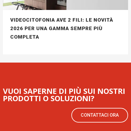
VIDEOCITOFONIA AVE 2 FILI: LE NOVITÀ
2026 PER UNA GAMMA SEMPRE PIÙ
COMPLETA
VUOI SAPERNE DI PIÙ SUI NOSTRI
PRODOTTI O SOLUZIONI?
CONTATTACI ORA