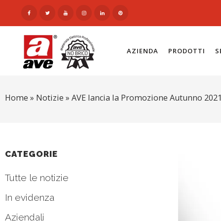
AZIENDA
PRODOTTI
S
Home
»
Notizie
»
AVE lancia la Promozione Autunno 202
CATEGORIE
Tutte le notizie
In evidenza
Aziendali