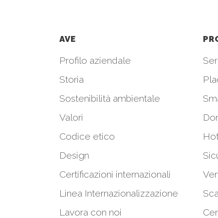
AVE
PR
Profilo aziendale
Seri
Storia
Pla
Sostenibilità ambientale
Sm
Valori
Do
Codice etico
Hot
Design
Sic
Certificazioni internazionali
Ven
Linea Internazionalizzazione
Sca
Lavora con noi
Cen