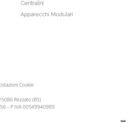
Centralini
Apparecchi Modulari
ostazioni Cookie
– 25086 Rezzato (BS)
32356 – P.IVA 00549940989