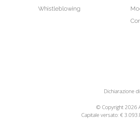
Whistleblowing
Mod
Con
Dichiarazione di
© Copyright 2026 Av
Capitale versato: € 3.09