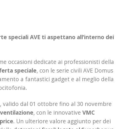
e speciali AVE ti aspettano all’interno dei
me occasioni dedicate ai professionisti della
fferta speciale
, con le serie civili AVE Domus
amento a fantastici gadget e al meglio della
ocitofonia.
, valido dal 01 ottobre fino al 30 novembre
ventilazione
, con le innovative
VMC
 price
. Un ulteriore valore aggiunto per dei