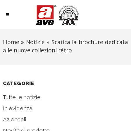
Home
»
Notizie
»
Scarica la brochure dedicata
alle nuove collezioni rétro
CATEGORIE
Tutte le notizie
In evidenza
Aziendali
Novità di prodotto