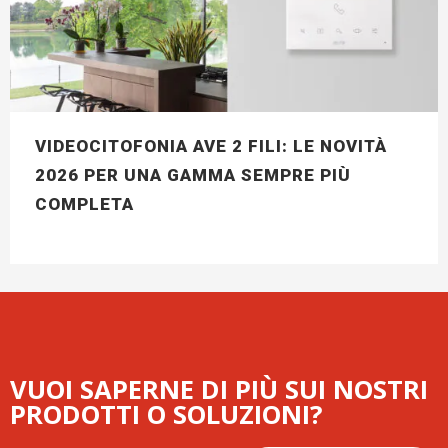
VIDEOCITOFONIA AVE 2 FILI: LE NOVITÀ
2026 PER UNA GAMMA SEMPRE PIÙ
COMPLETA
VUOI SAPERNE DI PIÙ SUI NOSTRI
PRODOTTI O SOLUZIONI?