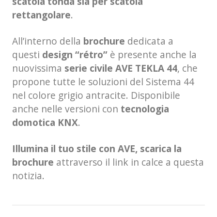
scatola tonda sia per scatola
rettangolare
.
All’interno della
brochure
dedicata a
questi
design “rétro”
è presente anche la
nuovissima
serie civile AVE TEKLA 44
, che
propone tutte le soluzioni del Sistema 44
nel colore grigio antracite. Disponibile
anche nelle versioni con
tecnologia
domotica KNX
.
Illumina il tuo stile con AVE, scarica la
brochure
attraverso il link in calce a questa
notizia.