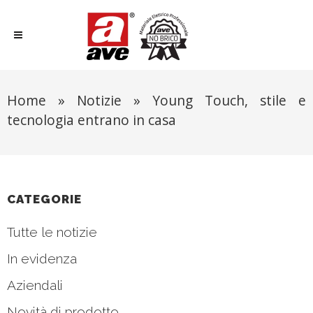
Home
»
Notizie
»
Young Touch, stile e
tecnologia entrano in casa
CATEGORIE
Tutte le notizie
In evidenza
Aziendali
Novità di prodotto