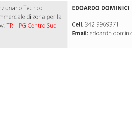
zionario Tecnico
EDOARDO DOMINICI
merciale di zona per la
Cell.
342-9969371
ov.
TR – PG Centro Sud
Email:
edoardo.dominic