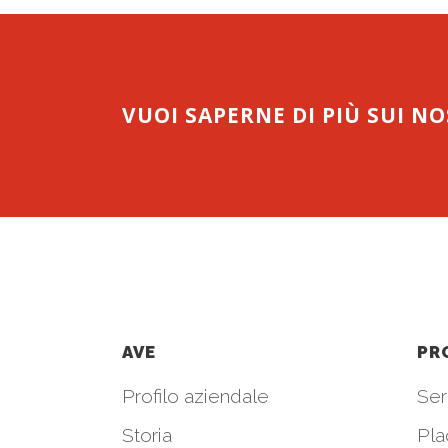
VUOI SAPERNE DI PIÙ SUI N
AVE
PR
Profilo aziendale
Seri
Storia
Pla