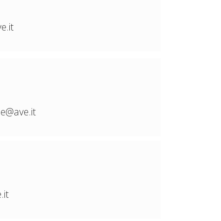
e.it
E
ne@ave.it
.it