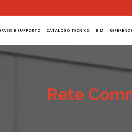
ERVIZI E SUPPORTO
CATALOGO TECNICO
BIM
REFERENZ
Rete Comm