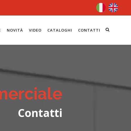
E
NOVITÀ
VIDEO
CATALOGHI
CONTATTI
erciale
Contatti