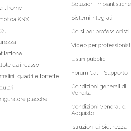
Soluzioni Impiantistiche
art home
Sistemi integrati
motica KNX
el
Corsi per professionisti
urezza
Video per professionist
tilazione
Listini pubblici
tole da incasso
Forum Cat – Supporto
tralini, quadri e torrette
Condizioni generali di
ulari
Vendita
figuratore placche
Condizioni Generali di
Acquisto
Istruzioni di Sicurezza