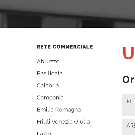
U
RETE COMMERCIALE
Abruzzo
Basilicata
Or
Calabria
Campania
FI
Emilia Romagna
Friuli Venezia Giulia
AR
Lazio