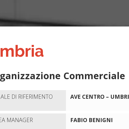
mbria
ganizzazione Commerciale
LIALE DI RIFERIMENTO
AVE CENTRO – UMBR
EA MANAGER
FABIO BENIGNI