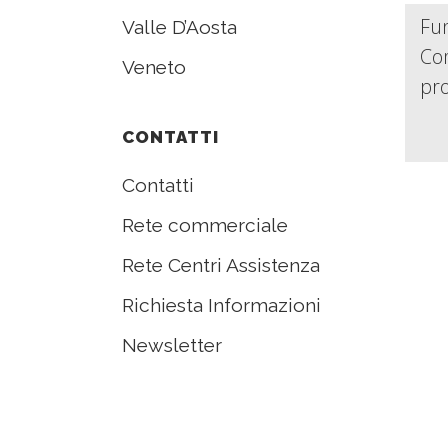
Fun
Valle D’Aosta
Com
Veneto
pr
CONTATTI
Contatti
Rete commerciale
Rete Centri Assistenza
Richiesta Informazioni
Newsletter