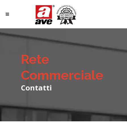
Rete
Commerciale
Contatti