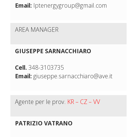
Email:
lptenergygroup@gmail.com
AREA MANAGER
GIUSEPPE SARNACCHIARO
Cell.
348-3103735
Email:
giuseppe.sarnacchiaro@ave.it
Agente per le prov.
KR – CZ – VV
PATRIZIO VATRANO