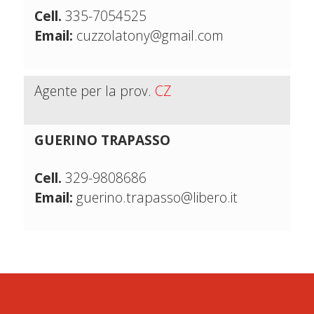
Cell.
335-7054525
Email:
cuzzolatony@gmail.com
Agente per la prov.
CZ
GUERINO TRAPASSO
Cell.
329-9808686
Email:
guerino.trapasso@libero.it