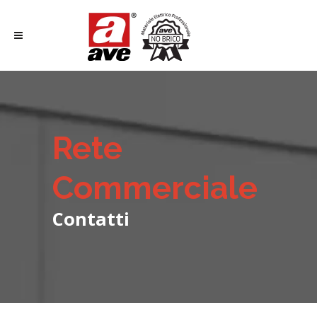
Rete
Commerciale
Contatti