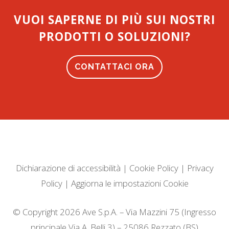
VUOI SAPERNE DI PIÙ SUI NOSTRI
PRODOTTI O SOLUZIONI?
CONTATTACI ORA
Dichiarazione di accessibilità
|
Cookie Policy
|
Privacy
Policy
|
Aggiorna le impostazioni Cookie
© Copyright 2026 Ave S.p.A. – Via Mazzini 75 (Ingresso
principale Via A. Belli 3) – 25086 Rezzato (BS)