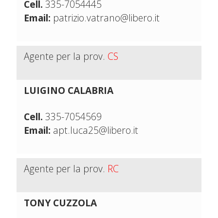
Cell.
335-7054445
Email:
patrizio.vatrano@libero.it
Agente per la prov.
CS
LUIGINO CALABRIA
Cell.
335-7054569
Email:
apt.luca25@libero.it
Agente per la prov.
RC
TONY CUZZOLA